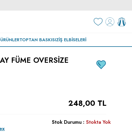
 ÜRÜNLER
TOPTAN BASKISIZ
İŞ ELBISELERI
 DAY FÜME OVERSIZE
248,00
TL
Stok Durumu :
Stokta Yok
ex