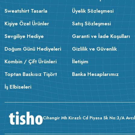
Sweatshirt Tasarla
Üyelik Sözleşmesi
Kişiye Özel Ürünler
Satış Sözleşmesi
Sevgiliye Hediye
Garanti ve İade Koşulları
Doğum Günü Hediyeleri
Gizlilik ve Güvenlik
Kombin / Çift Ürünleri
İletişim
Toptan Baskısız Tişört
Banka Hesaplarımız
İş Elbiseleri
Cihangir Mh Kirazlı Cd Piyasa Sk No:3/A Avcıl