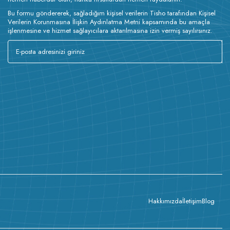
Bu formu göndererek, sağladığım kişisel verilerin Tisho tarafından Kişisel
Verilerin Korunmasına İlişkin Aydınlatma Metni kapsamında bu amaçla
işlenmesine ve hizmet sağlayıcılara aktarılmasına izin vermiş sayılırsınız.
Hakkımızda
İletişim
Blog