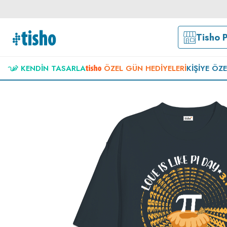
Tisho 
KENDIN TASARLA
ÖZEL GÜN HEDIYELERI
KIŞIYE ÖZ