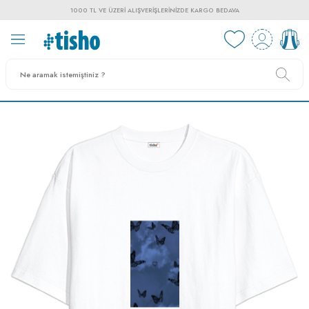
1000 TL VE ÜZERI ALIŞVERIŞLERINIZDE KARGO BEDAVA