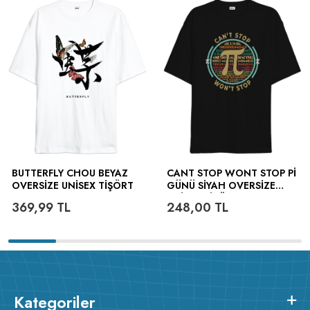
BUTTERFLY CHOU BEYAZ
CANT STOP WONT STOP PI
OVERSIZE UNISEX TIŞÖRT
GÜNÜ SIYAH OVERSIZE
UNISEX TIŞÖRT
369,99
TL
248,00
TL
Kategoriler