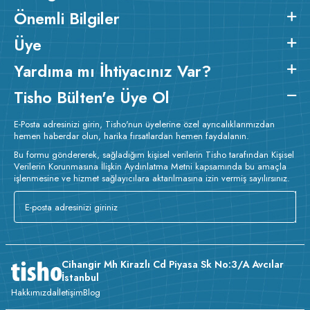
Önemli Bilgiler
Üye
Yardıma mı İhtiyacınız Var?
Tisho Bülten'e Üye Ol
E-Posta adresinizi girin, Tisho'nun üyelerine özel ayrıcalıklarımızdan
hemen haberdar olun, harika fırsatlardan hemen faydalanın.
Bu formu göndererek, sağladığım kişisel verilerin Tisho tarafından Kişisel
Verilerin Korunmasına İlişkin Aydınlatma Metni kapsamında bu amaçla
işlenmesine ve hizmet sağlayıcılara aktarılmasına izin vermiş sayılırsınız.
Cihangir Mh Kirazlı Cd Piyasa Sk No:3/A Avcılar
İstanbul
Hakkımızda
İletişim
Blog