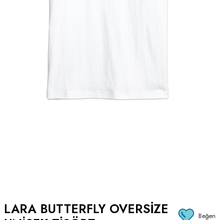
LARA BUTTERFLY OVERSIZE
Beğen