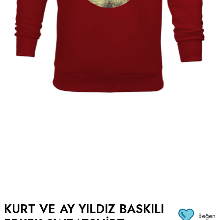
KURT VE AY YILDIZ BASKILI
Beğen