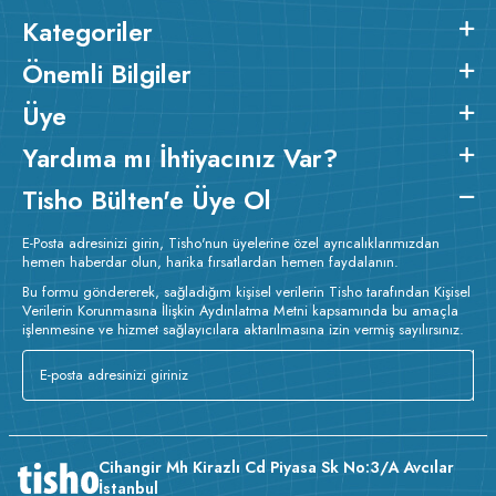
Kategoriler
Önemli Bilgiler
Üye
Yardıma mı İhtiyacınız Var?
Tisho Bülten'e Üye Ol
E-Posta adresinizi girin, Tisho'nun üyelerine özel ayrıcalıklarımızdan
hemen haberdar olun, harika fırsatlardan hemen faydalanın.
Bu formu göndererek, sağladığım kişisel verilerin Tisho tarafından Kişisel
Verilerin Korunmasına İlişkin Aydınlatma Metni kapsamında bu amaçla
işlenmesine ve hizmet sağlayıcılara aktarılmasına izin vermiş sayılırsınız.
Cihangir Mh Kirazlı Cd Piyasa Sk No:3/A Avcılar
İstanbul