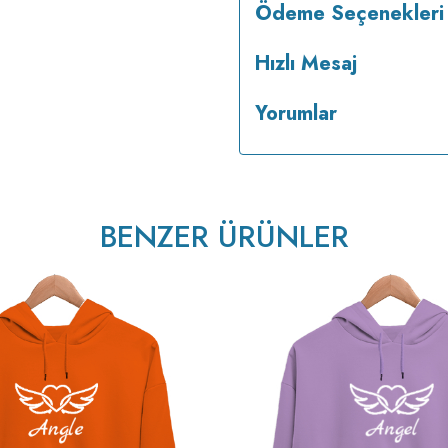
Ödeme Seçenekleri
Hızlı Mesaj
Yorumlar
BENZER ÜRÜNLER
v223.22