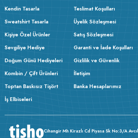
Kendin Tasarla
Teslimat Koşulları
Sweatshirt Tasarla
Üyelik Sözleşmesi
Kişiye Özel Ürünler
Satış Sözleşmesi
Sevgiliye Hediye
Garanti ve İade Koşulları
Doğum Günü Hediyeleri
Gizlilik ve Güvenlik
Kombin / Çift Ürünleri
İletişim
Toptan Baskısız Tişört
Banka Hesaplarımız
İş Elbiseleri
Cihangir Mh Kirazlı Cd Piyasa Sk No:3/A Avcıl