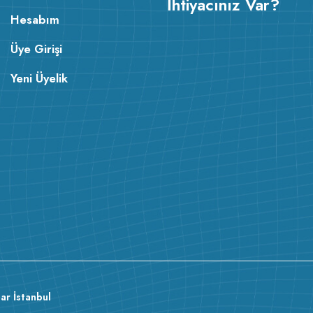
İhtiyacınız Var?
Hesabım
Üye Girişi
Yeni Üyelik
ar İstanbul