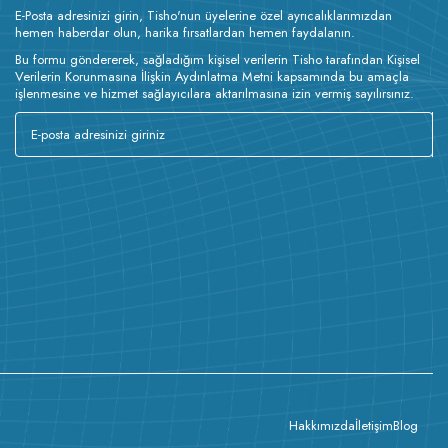
E-Posta adresinizi girin, Tisho'nun üyelerine özel ayrıcalıklarımızdan
hemen haberdar olun, harika fırsatlardan hemen faydalanın.
Bu formu göndererek, sağladığım kişisel verilerin Tisho tarafından Kişisel
Verilerin Korunmasına İlişkin Aydınlatma Metni kapsamında bu amaçla
işlenmesine ve hizmet sağlayıcılara aktarılmasına izin vermiş sayılırsınız.
Hakkımızda
İletişim
Blog