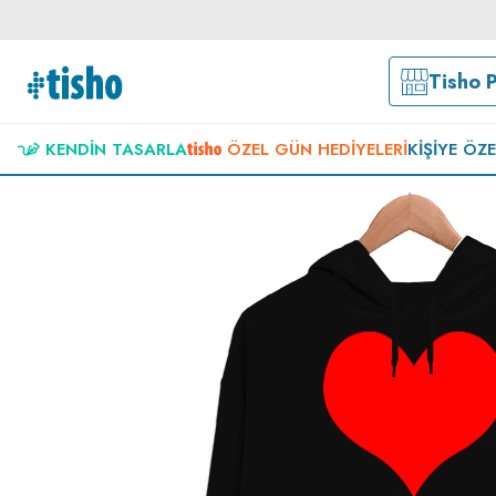
Tisho 
KENDIN TASARLA
ÖZEL GÜN HEDIYELERI
KIŞIYE ÖZ