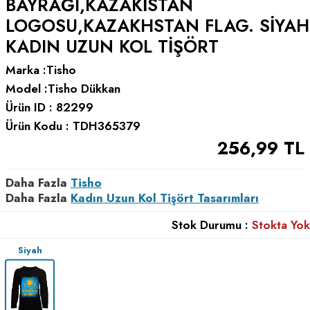
BAYRAĞI,KAZAKISTAN
LOGOSU,KAZAKHSTAN FLAG. SIYAH
KADIN UZUN KOL TIŞÖRT
Marka :
Tisho
Model :
Tisho Dükkan
Ürün ID :
82299
Ürün Kodu :
TDH365379
256,99
TL
Daha Fazla
Tisho
Daha Fazla
Kadın Uzun Kol Tişört Tasarımları
Stok Durumu :
Stokta Yok
Siyah