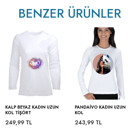
BENZER ÜRÜNLER
ütülenir.
KALP BEYAZ KADIN UZUN
PANDAIVO KADIN UZUN
KOL TIŞÖRT
KOL
249,99
TL
243,99
TL