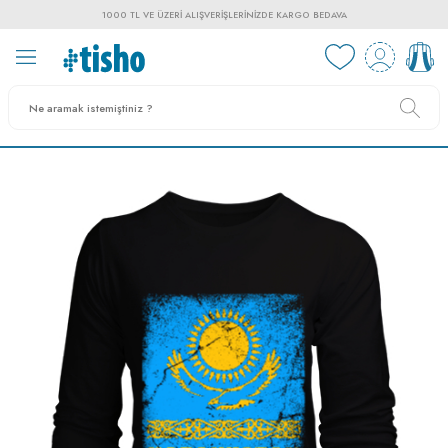
1000 TL VE ÜZERI ALIŞVERIŞLERINIZDE KARGO BEDAVA