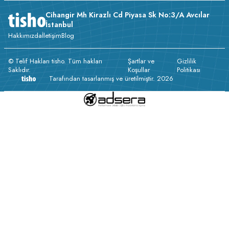
Cihangir Mh Kirazlı Cd Piyasa Sk No:3/A Avcılar
İstanbul
Hakkımızda
İletişim
Blog
© Telif Hakları tisho. Tüm hakları
Şartlar ve
Gizlilik
Saklıdır.
Koşullar
Politikası
Tarafından tasarlanmış ve üretilmiştir. 2026