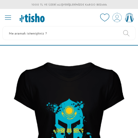
1000 TL VE ÜZERI ALIŞVERIŞLERINIZDE KARGO BEDAVA