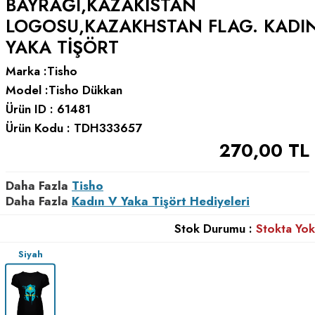
BAYRAĞI,KAZAKISTAN
LOGOSU,KAZAKHSTAN FLAG. KADI
YAKA TIŞÖRT
Marka :
Tisho
Model :
Tisho Dükkan
Ürün ID :
61481
Ürün Kodu :
TDH333657
270,00
TL
Daha Fazla
Tisho
Daha Fazla
Kadın V Yaka Tişört Hediyeleri
Stok Durumu :
Stokta Yok
Siyah