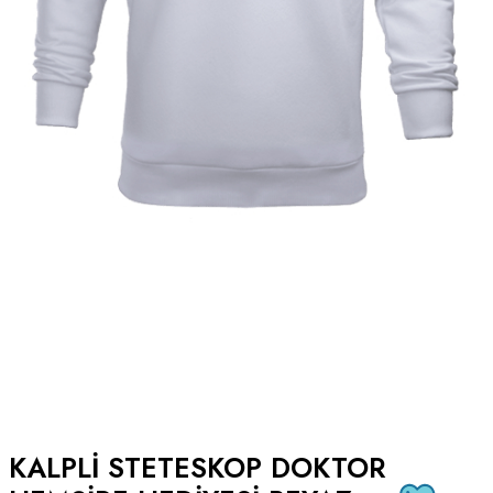
KALPLI STETESKOP DOKTOR