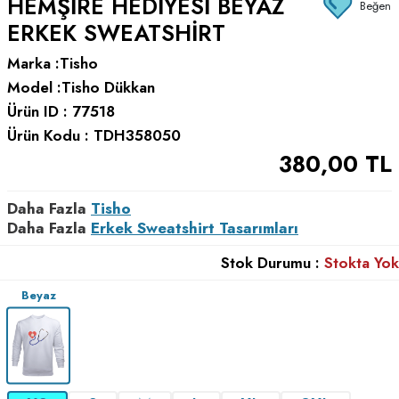
HEMŞIRE HEDIYESI BEYAZ
Beğen
ERKEK SWEATSHIRT
Marka :
Tisho
Model :
Tisho Dükkan
Ürün ID :
77518
Ürün Kodu :
TDH358050
380,00
TL
Daha Fazla
Tisho
Daha Fazla
Erkek Sweatshirt Tasarımları
Stok Durumu :
Stokta Yok
Beyaz