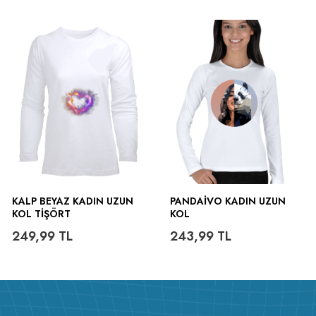
KALP BEYAZ KADIN UZUN
PANDAIVO KADIN UZUN
KOL TIŞÖRT
KOL
249,99
TL
243,99
TL