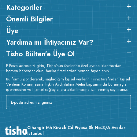
Kategoriler
Önemli Bilgiler
Üye
Yardıma mı İhtiyacınız Var?
Tisho Bülten'e Üye Ol
E-Posta adresinizi girin, Tisho'nun üyelerine özel ayrıcalıklarımızdan
hemen haberdar olun, harika fırsatlardan hemen faydalanın.
Bu formu göndererek, sağladığım kişisel verilerin Tisho tarafından Kişisel
Verilerin Korunmasına İlişkin Aydınlatma Metni kapsamında bu amaçla
işlenmesine ve hizmet sağlayıcılara aktarılmasına izin vermiş sayılırsınız.
v223.22
Cihangir Mh Kirazlı Cd Piyasa Sk No:3/A Avcılar
İstanbul