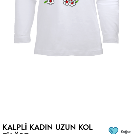
KALPLI KADIN UZUN KOL
Beğen