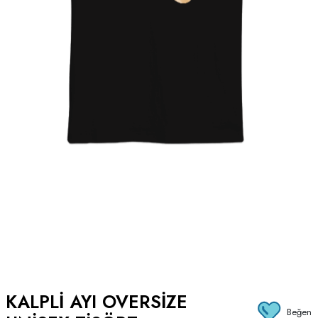
KALPLI AYI OVERSIZE
Beğen