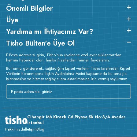
Önemli Bilgiler
Üye
Yardıma mı İhtiyacınız Var?
Tisho Bülten'e Üye Ol
E-Posta adresinizi girin, Tisho'nun üyelerine özel ayrıcalıklarımızdan
hemen haberdar olun, harika fırsatlardan hemen faydalanın.
Bu formu göndererek, sağladığım kişisel verilerin Tisho tarafından Kişisel
Verilerin Korunmasına İlişkin Aydınlatma Metni kapsamında bu amaçla
işlenmesine ve hizmet sağlayıcılara aktarılmasına izin vermiş sayılırsınız.
Cihangir Mh Kirazlı Cd Piyasa Sk No:3/A Avcılar
İstanbul
Hakkımızda
İletişim
Blog