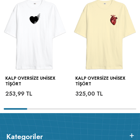
KALP OVERSIZE UNISEX
KALP OVERSIZE UNISEX
TIŞÖRT
TIŞÖRT
253,99
TL
325,00
TL
Kategoriler