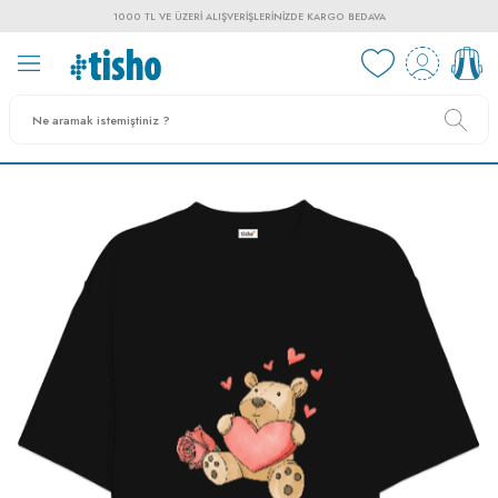
1000 TL VE ÜZERI ALIŞVERIŞLERINIZDE KARGO BEDAVA