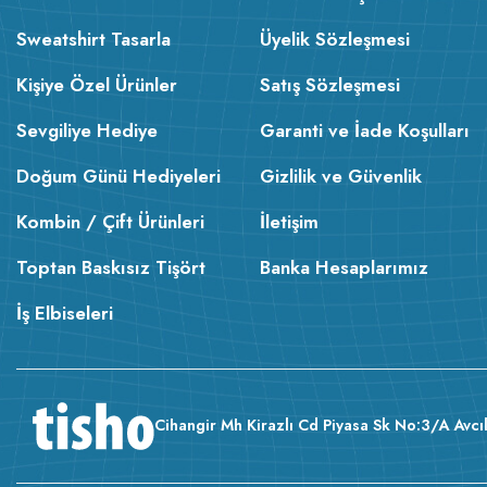
Sweatshirt Tasarla
Üyelik Sözleşmesi
Kişiye Özel Ürünler
Satış Sözleşmesi
Sevgiliye Hediye
Garanti ve İade Koşulları
Doğum Günü Hediyeleri
Gizlilik ve Güvenlik
Kombin / Çift Ürünleri
İletişim
Toptan Baskısız Tişört
Banka Hesaplarımız
İş Elbiseleri
Cihangir Mh Kirazlı Cd Piyasa Sk No:3/A Avcıl