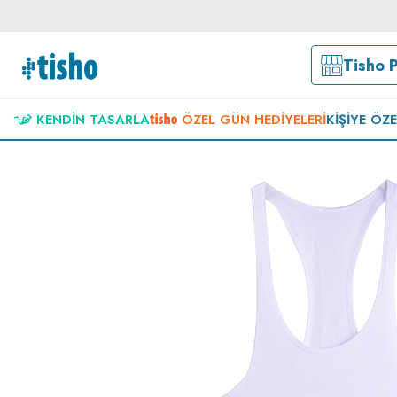
Tisho 
KENDIN TASARLA
ÖZEL GÜN HEDIYELERI
KIŞIYE ÖZ