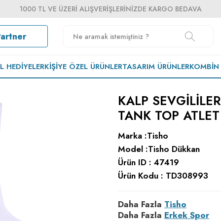
1000 TL VE ÜZERI ALIŞVERIŞLERINIZDE KARGO BEDAVA
Partner
EL HEDIYELER
KIŞIYE ÖZEL ÜRÜNLER
TASARIM ÜRÜNLER
KOMBIN
KALP SEVGILILE
TANK TOP ATLET
Marka :
Tisho
Model :
Tisho Dükkan
Ürün ID :
47419
Ürün Kodu :
TD308993
Daha Fazla
Tisho
Daha Fazla
Erkek Spor