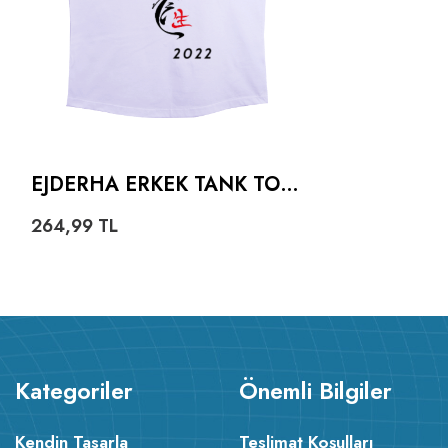
EJDERHA ERKEK TANK TOP
ATLET
264,99
TL
Kategoriler
Önemli Bilgiler
Kendin Tasarla
Teslimat Koşulları