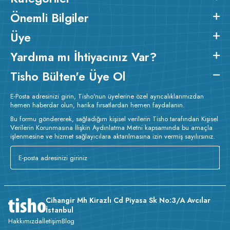
Önemli Bilgiler
Üye
Yardıma mı İhtiyacınız Var?
Tisho Bülten'e Üye Ol
E-Posta adresinizi girin, Tisho'nun üyelerine özel ayrıcalıklarımızdan
hemen haberdar olun, harika fırsatlardan hemen faydalanın.
Bu formu göndererek, sağladığım kişisel verilerin Tisho tarafından Kişisel
Verilerin Korunmasına İlişkin Aydınlatma Metni kapsamında bu amaçla
işlenmesine ve hizmet sağlayıcılara aktarılmasına izin vermiş sayılırsınız.
Cihangir Mh Kirazlı Cd Piyasa Sk No:3/A Avcılar
İstanbul
Hakkımızda
İletişim
Blog