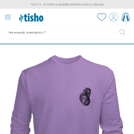
1000 TL VE ÜZERI ALIŞVERIŞLERINIZDE KARGO BEDAVA