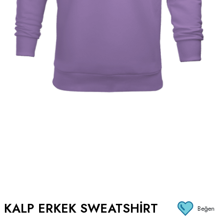
KALP ERKEK SWEATSHIRT
Beğen