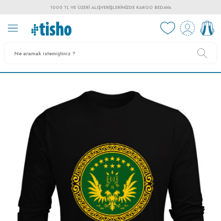
1000 TL VE ÜZERI ALIŞVERIŞLERINIZDE KARGO BEDAVA