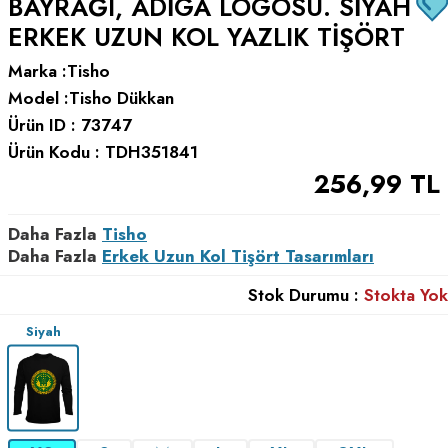
BAYRAĞI, ADIGA LOGOSU. SIYAH
ERKEK UZUN KOL YAZLIK TIŞÖRT
Marka :
Tisho
Model :
Tisho Dükkan
Ürün ID :
73747
Ürün Kodu :
TDH351841
256,99
TL
Daha Fazla
Tisho
Daha Fazla
Erkek Uzun Kol Tişört Tasarımları
Stok Durumu :
Stokta Yok
Siyah