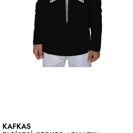
KAFKAS