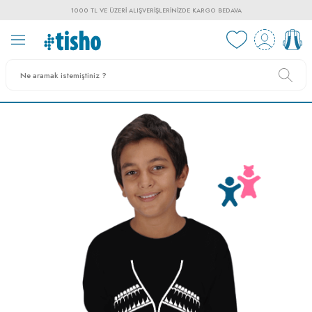
1000 TL VE ÜZERI ALIŞVERIŞLERINIZDE KARGO BEDAVA