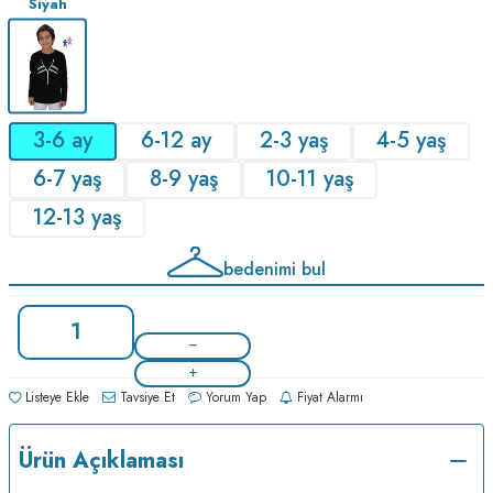
Siyah
3-6 ay
6-12 ay
2-3 yaş
4-5 yaş
6-7 yaş
8-9 yaş
10-11 yaş
12-13 yaş
bedenimi bul
Listeye Ekle
Tavsiye Et
Yorum Yap
Fiyat Alarmı
Ürün Açıklaması