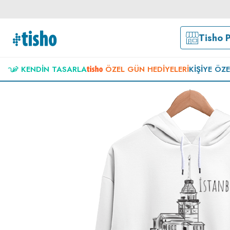
Tisho 
KENDIN TASARLA
ÖZEL GÜN HEDIYELERI
KIŞIYE ÖZ