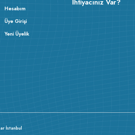
İhtiyacınız Var?
Hesabım
Üye Girişi
Yeni Üyelik
ar İstanbul