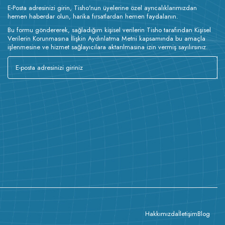
E-Posta adresinizi girin, Tisho'nun üyelerine özel ayrıcalıklarımızdan
hemen haberdar olun, harika fırsatlardan hemen faydalanın.
Bu formu göndererek, sağladığım kişisel verilerin Tisho tarafından Kişisel
Verilerin Korunmasına İlişkin Aydınlatma Metni kapsamında bu amaçla
işlenmesine ve hizmet sağlayıcılara aktarılmasına izin vermiş sayılırsınız.
Hakkımızda
İletişim
Blog