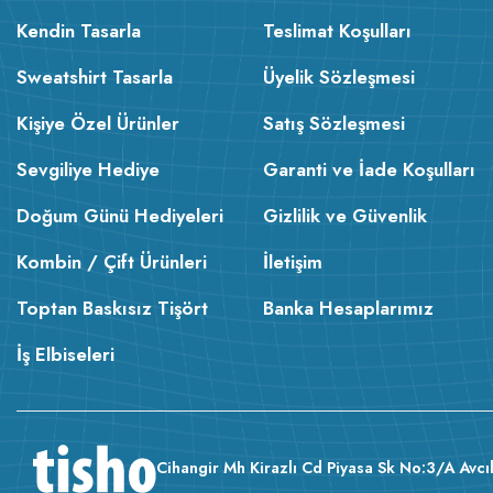
Kendin Tasarla
Teslimat Koşulları
Sweatshirt Tasarla
Üyelik Sözleşmesi
Kişiye Özel Ürünler
Satış Sözleşmesi
Sevgiliye Hediye
Garanti ve İade Koşulları
Doğum Günü Hediyeleri
Gizlilik ve Güvenlik
Kombin / Çift Ürünleri
İletişim
Toptan Baskısız Tişört
Banka Hesaplarımız
İş Elbiseleri
Cihangir Mh Kirazlı Cd Piyasa Sk No:3/A Avcıl