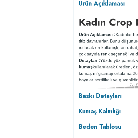
Ürün Açıklaması
Kadın Crop 
Ürün Açıklaması :
Kadınlar he
titiz davranırlar. Bunu düşünü
ısıtacak en kullanışlı, en rahat
çok sayıda renk seçeneği ve d
Detayları :
Yüzde yüz pamuk v
kumaş
kullanılarak üretilen, ö
2
kumaş m
gramajı ortalama 26
boyalar sertifikalı ve güvenlid
Baskı Detayları
tersten yıkanır.
Kuru temizleme
ısıda ve tersten ütülenir.
Kumaş Kalınlığı
Beden Tablosu