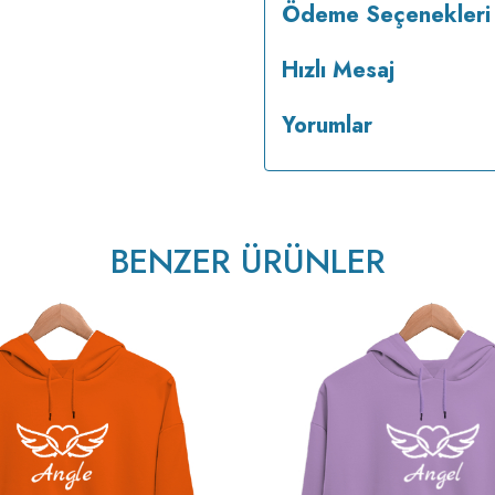
Ödeme Seçenekleri
Hızlı Mesaj
Yorumlar
BENZER ÜRÜNLER
v223.22