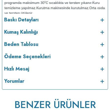
o
programda maksimum 30
C sıcaklıkta ve tersten yıkanır.
Kuru
temizleme yapılmaz.
Kurutma makinesinde kurutulmaz.
Orta ısıda
ve tersten ütülenir.
Baskı Detayları
Kumaş Kalınlığı
Beden Tablosu
Ödeme Seçenekleri
Hızlı Mesaj
v233.24
Yorumlar
BENZER ÜRÜNLER