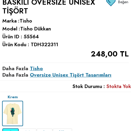
BASKILI OVERSIZE UNISEX
Beğen
TIŞÖRT
Marka :
Tisho
Model :
Tisho Dükkan
Ürün ID :
55564
Ürün Kodu :
TDH322311
248,00
TL
Daha Fazla
Tisho
Daha Fazla
Oversize Unisex Tişört Tasarımları
Stok Durumu :
Stokta Yok
Krem