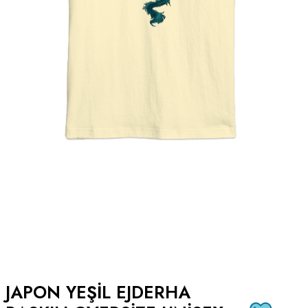
JAPON YEŞIL EJDERHA