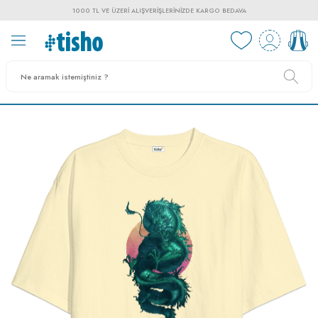
1000 TL VE ÜZERI ALIŞVERIŞLERINIZDE KARGO BEDAVA