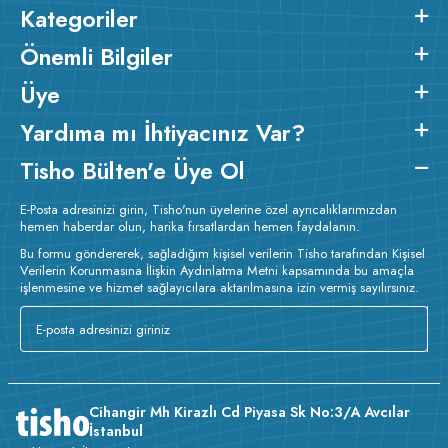
Kategoriler
Önemli Bilgiler
Üye
Yardıma mı İhtiyacınız Var?
Tisho Bülten'e Üye Ol
E-Posta adresinizi girin, Tisho'nun üyelerine özel ayrıcalıklarımızdan
hemen haberdar olun, harika fırsatlardan hemen faydalanın.
Bu formu göndererek, sağladığım kişisel verilerin Tisho tarafından Kişisel
Verilerin Korunmasına İlişkin Aydınlatma Metni kapsamında bu amaçla
işlenmesine ve hizmet sağlayıcılara aktarılmasına izin vermiş sayılırsınız.
Cihangir Mh Kirazlı Cd Piyasa Sk No:3/A Avcılar
İstanbul