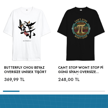
BUTTERFLY CHOU BEYAZ
CANT STOP WONT STOP PI
OVERSIZE UNISEX TIŞÖRT
GÜNÜ SIYAH OVERSIZE
UNISEX TIŞÖRT
369,99
TL
248,00
TL