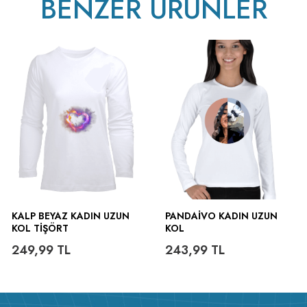
BENZER ÜRÜNLER
KALP BEYAZ KADIN UZUN
PANDAIVO KADIN UZUN
KOL TIŞÖRT
KOL
249,99
TL
243,99
TL