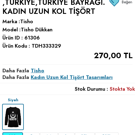
,TÜRKIYE,TÜRKIYE BAYRAĞI.
Beğen
KADIN UZUN KOL TIŞÖRT
Marka :
Tisho
Model :
Tisho Dükkan
Ürün ID :
61306
Ürün Kodu :
TDH333329
270,00
TL
Daha Fazla
Tisho
Daha Fazla
Kadın Uzun Kol Tişört Tasarımları
Stok Durumu :
Stokta Yok
Siyah