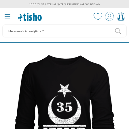
1000 TL VE ÜZERI ALIŞVERIŞLERINIZDE KARGO BEDAVA