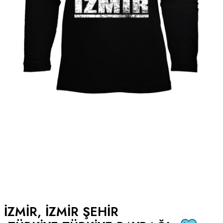
IZMIR, IZMIR ŞEHIR