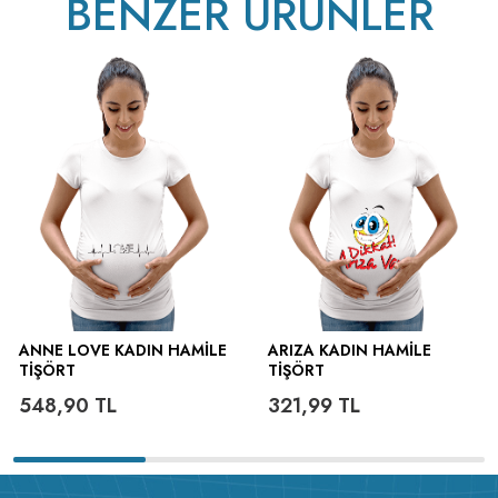
BENZER ÜRÜNLER
ütülenir.
ANNE LOVE KADIN HAMILE
ARIZA KADIN HAMILE
TIŞÖRT
TIŞÖRT
548,90
TL
321,99
TL