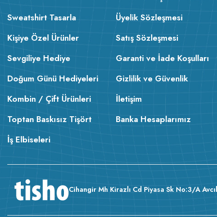
Sweatshirt Tasarla
Üyelik Sözleşmesi
Kişiye Özel Ürünler
Satış Sözleşmesi
Sevgiliye Hediye
Garanti ve İade Koşulları
Doğum Günü Hediyeleri
Gizlilik ve Güvenlik
Kombin / Çift Ürünleri
İletişim
Toptan Baskısız Tişört
Banka Hesaplarımız
İş Elbiseleri
Cihangir Mh Kirazlı Cd Piyasa Sk No:3/A Avcıl