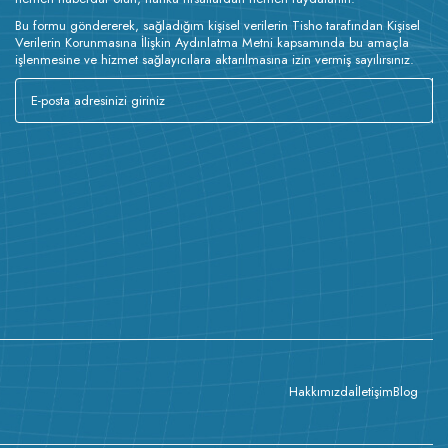
Bu formu göndererek, sağladığım kişisel verilerin Tisho tarafından Kişisel
Verilerin Korunmasına İlişkin Aydınlatma Metni kapsamında bu amaçla
işlenmesine ve hizmet sağlayıcılara aktarılmasına izin vermiş sayılırsınız.
Hakkımızda
İletişim
Blog