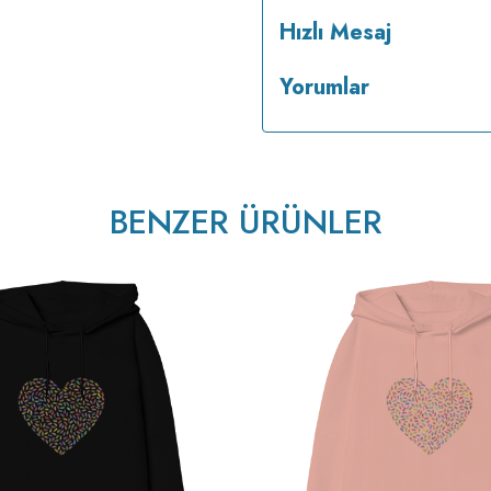
Hızlı Mesaj
Yorumlar
v233.25
BENZER ÜRÜNLER