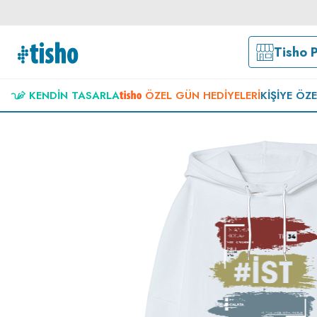
Tisho 
KENDIN TASARLA
ÖZEL GÜN HEDIYELERI
KIŞIYE ÖZ