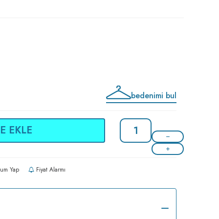
bedenimi bul
E EKLE
um Yap
Fiyat Alarmı