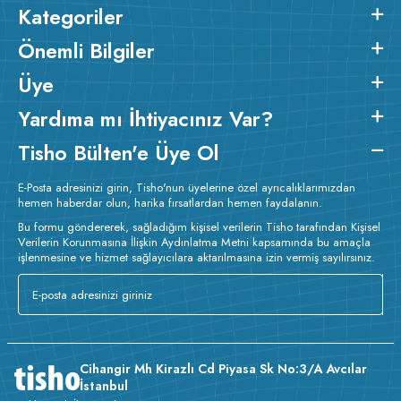
Kategoriler
Önemli Bilgiler
Üye
Yardıma mı İhtiyacınız Var?
Tisho Bülten'e Üye Ol
E-Posta adresinizi girin, Tisho'nun üyelerine özel ayrıcalıklarımızdan
hemen haberdar olun, harika fırsatlardan hemen faydalanın.
Bu formu göndererek, sağladığım kişisel verilerin Tisho tarafından Kişisel
Verilerin Korunmasına İlişkin Aydınlatma Metni kapsamında bu amaçla
işlenmesine ve hizmet sağlayıcılara aktarılmasına izin vermiş sayılırsınız.
Cihangir Mh Kirazlı Cd Piyasa Sk No:3/A Avcılar
İstanbul