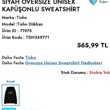
SIYAH OVERSIZE UNISEX
Beğen
KAPÜŞONLU SWEATSHIRT
Marka :
Tisho
Model :
Tisho Dükkan
Ürün ID :
71975
Ürün Kodu :
TDH349771
565,99
TL
Daha Fazla
Tisho
Daha Fazla
Oversize Unisex Sweatshirt Hediyeleri
Stok Durumu :
Stokta Yok
Siyah