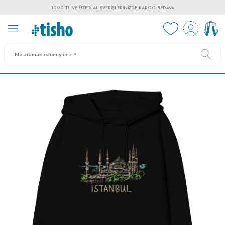
1000 TL VE ÜZERI ALIŞVERIŞLERINIZDE KARGO BEDAVA