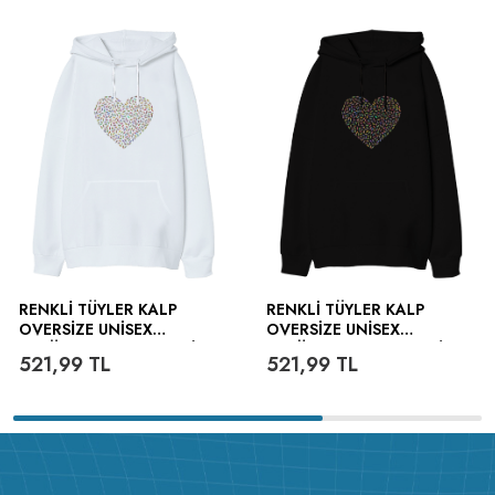
RENKLI TÜYLER KALP
RENKLI TÜYLER KALP
OVERSIZE UNISEX
OVERSIZE UNISEX
KAPÜŞONLU SWEATSHIRT
KAPÜŞONLU SWEATSHIRT
521,99
TL
521,99
TL