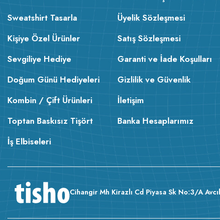
Sweatshirt Tasarla
Üyelik Sözleşmesi
Kişiye Özel Ürünler
Satış Sözleşmesi
Sevgiliye Hediye
Garanti ve İade Koşulları
Doğum Günü Hediyeleri
Gizlilik ve Güvenlik
Kombin / Çift Ürünleri
İletişim
Toptan Baskısız Tişört
Banka Hesaplarımız
İş Elbiseleri
Cihangir Mh Kirazlı Cd Piyasa Sk No:3/A Avcıl