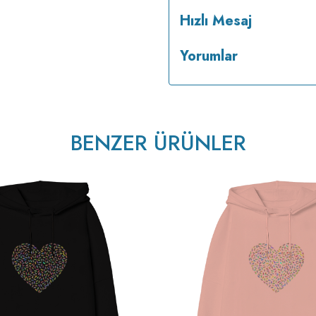
Hızlı Mesaj
Yorumlar
v233.25
BENZER ÜRÜNLER