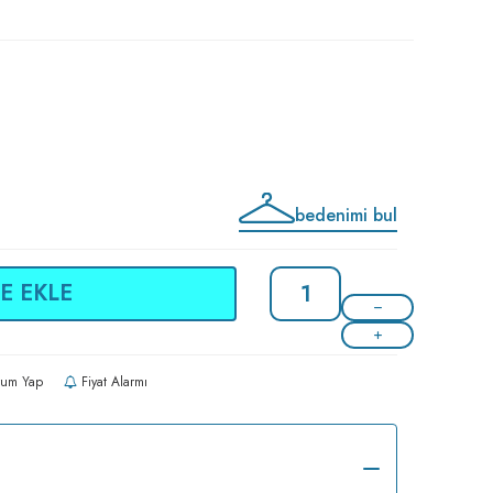
bedenimi bul
E EKLE
um Yap
Fiyat Alarmı