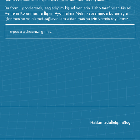
Bu formu göndererek, sağladığım kişisel verilerin Tisho tarafından Kişisel
Verilerin Korunmasına İlişkin Aydınlatma Metni kapsamında bu amaçla
işlenmesine ve hizmet sağlayıcılara aktarılmasına izin vermiş sayılırsınız.
Hakkımızda
İletişim
Blog