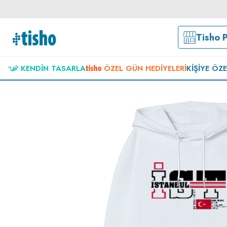
Tisho 
KENDIN TASARLA
ÖZEL GÜN HEDIYELERI
KIŞIYE ÖZ