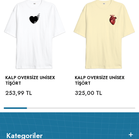
KALP OVERSIZE UNISEX
KALP OVERSIZE UNISEX
TIŞÖRT
TIŞÖRT
253,99
TL
325,00
TL
Kategoriler