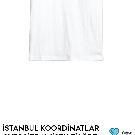
İSTANBUL KOORDINATLAR
Beğen