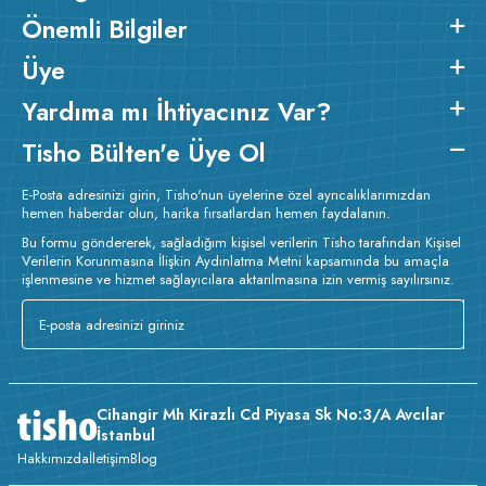
Önemli Bilgiler
Üye
Yardıma mı İhtiyacınız Var?
Tisho Bülten'e Üye Ol
E-Posta adresinizi girin, Tisho'nun üyelerine özel ayrıcalıklarımızdan
hemen haberdar olun, harika fırsatlardan hemen faydalanın.
Bu formu göndererek, sağladığım kişisel verilerin Tisho tarafından Kişisel
Verilerin Korunmasına İlişkin Aydınlatma Metni kapsamında bu amaçla
işlenmesine ve hizmet sağlayıcılara aktarılmasına izin vermiş sayılırsınız.
Cihangir Mh Kirazlı Cd Piyasa Sk No:3/A Avcılar
İstanbul
Hakkımızda
İletişim
Blog