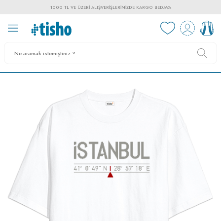
1000 TL VE ÜZERI ALIŞVERIŞLERINIZDE KARGO BEDAVA