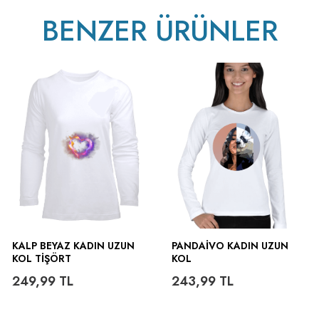
BENZER ÜRÜNLER
ütülenir.
KALP BEYAZ KADIN UZUN
PANDAIVO KADIN UZUN
KOL TIŞÖRT
KOL
249,99
TL
243,99
TL