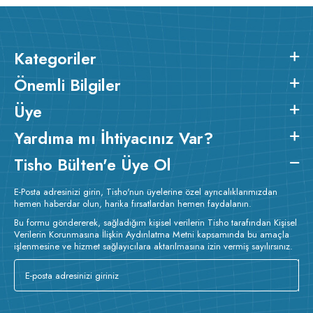
Kategoriler
Önemli Bilgiler
Üye
Yardıma mı İhtiyacınız Var?
Tisho Bülten'e Üye Ol
E-Posta adresinizi girin, Tisho'nun üyelerine özel ayrıcalıklarımızdan
hemen haberdar olun, harika fırsatlardan hemen faydalanın.
Bu formu göndererek, sağladığım kişisel verilerin Tisho tarafından Kişisel
Verilerin Korunmasına İlişkin Aydınlatma Metni kapsamında bu amaçla
işlenmesine ve hizmet sağlayıcılara aktarılmasına izin vermiş sayılırsınız.
v233.25