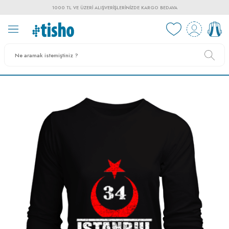
1000 TL VE ÜZERI ALIŞVERIŞLERINIZDE KARGO BEDAVA