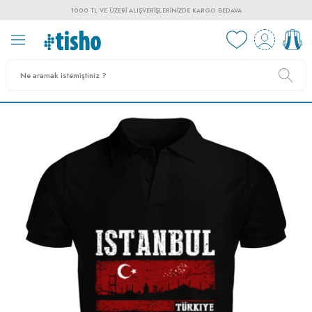
1000 TL VE ÜZERI ALIŞVERIŞLERINIZDE KARGO BEDAVA