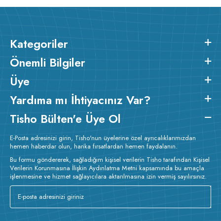
Kategoriler
Önemli Bilgiler
Üye
Yardıma mı İhtiyacınız Var?
Tisho Bülten'e Üye Ol
E-Posta adresinizi girin, Tisho'nun üyelerine özel ayrıcalıklarımızdan
hemen haberdar olun, harika fırsatlardan hemen faydalanın.
Bu formu göndererek, sağladığım kişisel verilerin Tisho tarafından Kişisel
Verilerin Korunmasına İlişkin Aydınlatma Metni kapsamında bu amaçla
işlenmesine ve hizmet sağlayıcılara aktarılmasına izin vermiş sayılırsınız.