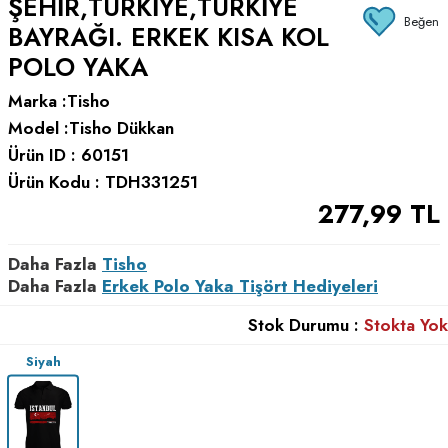
ŞEHIR,TÜRKIYE,TÜRKIYE
Beğen
BAYRAĞI. ERKEK KISA KOL
POLO YAKA
Marka :
Tisho
Model :
Tisho Dükkan
Ürün ID :
60151
Ürün Kodu :
TDH331251
277,99
TL
Daha Fazla
Tisho
Daha Fazla
Erkek Polo Yaka Tişört Hediyeleri
Stok Durumu :
Stokta Yok
Siyah