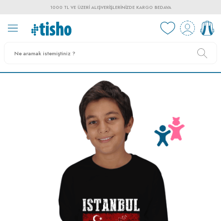
1000 TL VE ÜZERI ALIŞVERIŞLERINIZDE KARGO BEDAVA