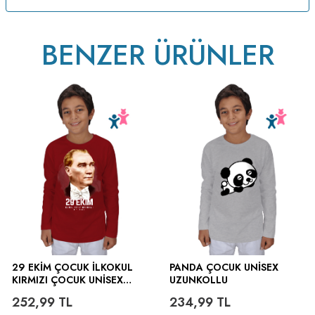
BENZER ÜRÜNLER
ütülenir.
29 EKİM ÇOCUK İLKOKUL
PANDA ÇOCUK UNISEX
KIRMIZI ÇOCUK UNISEX
UZUNKOLLU
UZUNKOLLU
252,99
TL
234,99
TL