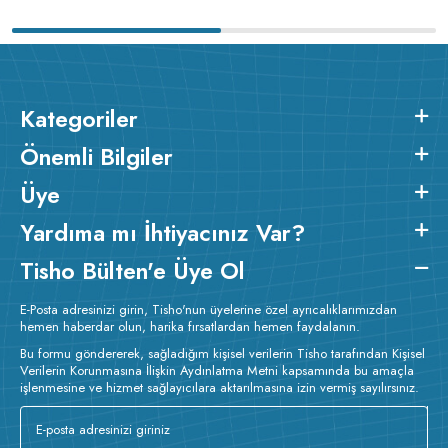
Kategoriler
Önemli Bilgiler
Üye
Yardıma mı İhtiyacınız Var?
Tisho Bülten'e Üye Ol
E-Posta adresinizi girin, Tisho'nun üyelerine özel ayrıcalıklarımızdan
hemen haberdar olun, harika fırsatlardan hemen faydalanın.
Bu formu göndererek, sağladığım kişisel verilerin Tisho tarafından Kişisel
Verilerin Korunmasına İlişkin Aydınlatma Metni kapsamında bu amaçla
işlenmesine ve hizmet sağlayıcılara aktarılmasına izin vermiş sayılırsınız.
v233.25