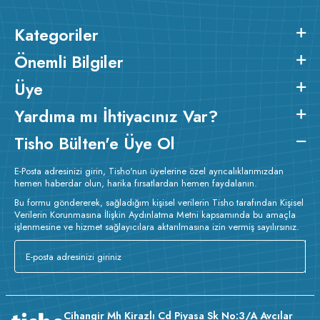
Kategoriler
Önemli Bilgiler
Üye
Yardıma mı İhtiyacınız Var?
Tisho Bülten'e Üye Ol
E-Posta adresinizi girin, Tisho'nun üyelerine özel ayrıcalıklarımızdan
hemen haberdar olun, harika fırsatlardan hemen faydalanın.
Bu formu göndererek, sağladığım kişisel verilerin Tisho tarafından Kişisel
Verilerin Korunmasına İlişkin Aydınlatma Metni kapsamında bu amaçla
işlenmesine ve hizmet sağlayıcılara aktarılmasına izin vermiş sayılırsınız.
Cihangir Mh Kirazlı Cd Piyasa Sk No:3/A Avcılar