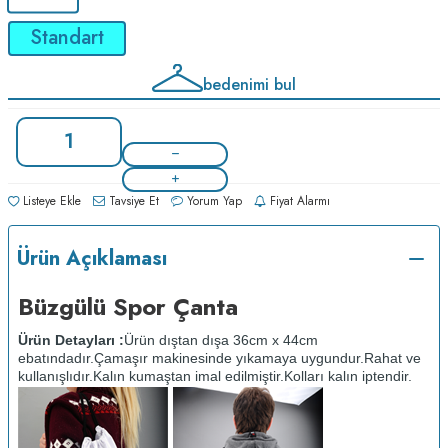
Standart
bedenimi bul
Listeye Ekle
Tavsiye Et
Yorum Yap
Fiyat Alarmı
Ürün Açıklaması
Büzgülü Spor Çanta
Ürün Detayları :
Ürün dıştan dışa 36cm x 44cm
ebatındadır.
Çamaşır makinesinde yıkamaya uygundur.
Rahat ve
kullanışlıdır.
Kalın kumaştan imal edilmiştir.
Kolları kalın iptendir.