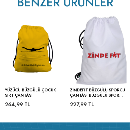
BENZER ÜRÜNLER
YÜZÜCÜ BÜZGÜLÜ ÇOCUK
ZINDEFIT BÜZGÜLÜ SPORCU
SIRT ÇANTASI
ÇANTASI BÜZGÜLÜ SPOR
ÇANTA
264,99
TL
227,99
TL