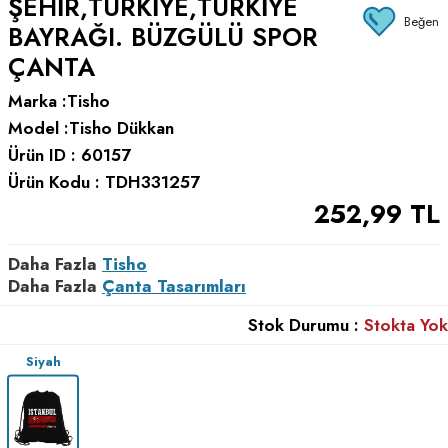
ŞEHIR,TÜRKIYE,TÜRKIYE
Beğen
BAYRAĞI. BÜZGÜLÜ SPOR
ÇANTA
Marka :
Tisho
Model :
Tisho Dükkan
Ürün ID :
60157
Ürün Kodu :
TDH331257
252,99
TL
Daha Fazla
Tisho
Daha Fazla
Çanta Tasarımları
Stok Durumu :
Stokta Yok
Siyah