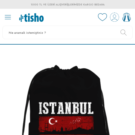
1000 TL VE ÜZERI ALIŞVERIŞLERINIZDE KARGO BEDAVA