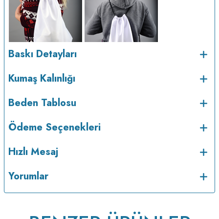
Baskı Detayları
Kumaş Kalınlığı
v233.25
Beden Tablosu
Ödeme Seçenekleri
Hızlı Mesaj
Yorumlar