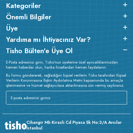
Kategoriler
Önemli Bilgiler
Üye
Yardıma mı İhtiyacınız Var?
Tisho Bülten'e Üye Ol
E-Posta adresinizi girin, Tisho'nun üyelerine özel ayrıcalıklarımızdan
hemen haberdar olun, harika fırsatlardan hemen faydalanın.
Bu formu göndererek, sağladığım kişisel verilerin Tisho tarafından Kişisel
Verilerin Korunmasına İlişkin Aydınlatma Metni kapsamında bu amaçla
işlenmesine ve hizmet sağlayıcılara aktarılmasına izin vermiş sayılırsınız.
Cihangir Mh Kirazlı Cd Piyasa Sk No:3/A Avcılar
İstanbul