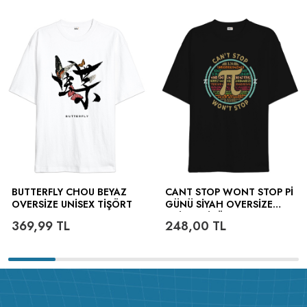
BUTTERFLY CHOU BEYAZ
CANT STOP WONT STOP PI
OVERSIZE UNISEX TIŞÖRT
GÜNÜ SIYAH OVERSIZE
UNISEX TIŞÖRT
369,99
TL
248,00
TL