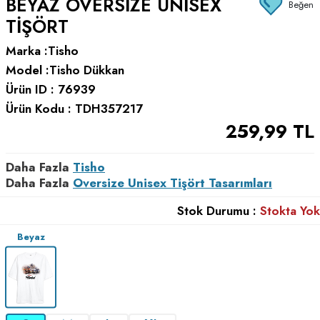
BEYAZ OVERSIZE UNISEX
Beğen
TIŞÖRT
Marka :
Tisho
Model :
Tisho Dükkan
Ürün ID :
76939
Ürün Kodu :
TDH357217
259,99
TL
Daha Fazla
Tisho
Daha Fazla
Oversize Unisex Tişört Tasarımları
Stok Durumu :
Stokta Yok
Beyaz