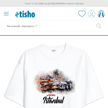
1000 TL VE ÜZERI ALIŞVERIŞLERINIZDE KARGO BEDAVA