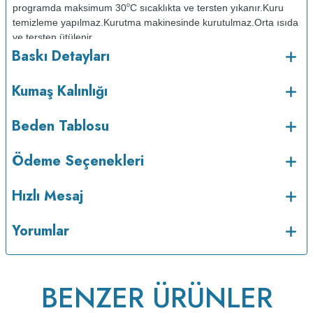
o
programda maksimum 30
C sıcaklıkta ve tersten yıkanır.
Kuru
temizleme yapılmaz.
Kurutma makinesinde kurutulmaz.
Orta ısıda
ve tersten ütülenir.
Baskı Detayları
Kumaş Kalınlığı
Beden Tablosu
Ödeme Seçenekleri
Hızlı Mesaj
v233.25
Yorumlar
BENZER ÜRÜNLER