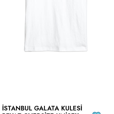
İSTANBUL GALATA KULESI