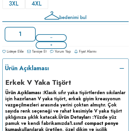
3XL
4XL
bedenimi bul
Listeye Ekle
Tavsiye Et
Yorum Yap
Fiyat Alarmı
Ürün Açıklaması
Erkek V Yaka Tişört
Ürün Açıklaması :
Klasik sıfır yaka tişörtlerden sıkılanlar
için hazırlanan V yaka tişört, erkek giyim kreasyonun
vazgeçilmezleri arasında yerini çoktan almıştır. Çok
sayıda renk seçeneği ve rahat kesimiyle V yaka tişört
şıklığınıza şıklık katacak.
Ürün Detayları :
Yüzde yüz
pamuk ve kendi fabrikamızda
1.sınıf compact penye
kumaş
kullanılarak üretilen, özel dikim ve işçilik