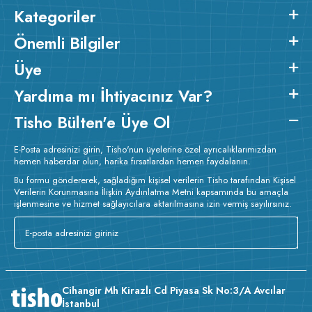
Kategoriler
Önemli Bilgiler
Üye
Yardıma mı İhtiyacınız Var?
v233.24
Tisho Bülten'e Üye Ol
E-Posta adresinizi girin, Tisho'nun üyelerine özel ayrıcalıklarımızdan
hemen haberdar olun, harika fırsatlardan hemen faydalanın.
Bu formu göndererek, sağladığım kişisel verilerin Tisho tarafından Kişisel
Verilerin Korunmasına İlişkin Aydınlatma Metni kapsamında bu amaçla
işlenmesine ve hizmet sağlayıcılara aktarılmasına izin vermiş sayılırsınız.
Cihangir Mh Kirazlı Cd Piyasa Sk No:3/A Avcılar
İstanbul