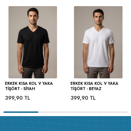
ERKEK KISA KOL V YAKA
ERKEK KISA KOL V YAKA
TIŞÖRT - SIYAH
TIŞÖRT - BEYAZ
399,90
TL
399,90
TL