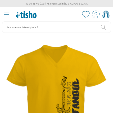
1000 TL VE ÜZERI ALIŞVERIŞLERINIZDE KARGO BEDAVA