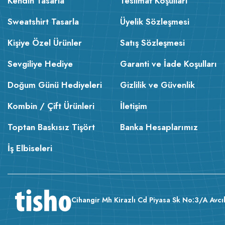
Kendin Tasarla
Teslimat Koşulları
Sweatshirt Tasarla
Üyelik Sözleşmesi
Kişiye Özel Ürünler
Satış Sözleşmesi
Sevgiliye Hediye
Garanti ve İade Koşulları
Doğum Günü Hediyeleri
Gizlilik ve Güvenlik
Kombin / Çift Ürünleri
İletişim
Toptan Baskısız Tişört
Banka Hesaplarımız
İş Elbiseleri
Cihangir Mh Kirazlı Cd Piyasa Sk No:3/A Avcıl