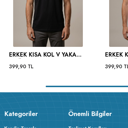
ERKEK KISA KOL V YAKA
ERKEK K
TIŞÖRT - SIYAH
TIŞÖRT 
399,90
TL
399,90
T
Kategoriler
Önemli Bilgiler