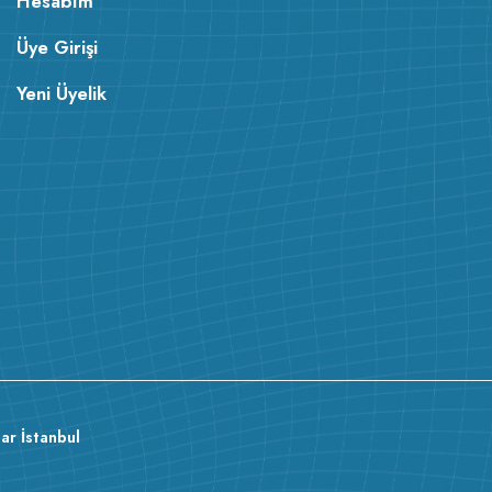
Hesabım
Üye Girişi
Yeni Üyelik
ar İstanbul