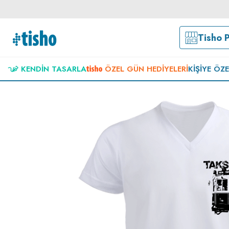
Tisho 
KENDIN TASARLA
ÖZEL GÜN HEDIYELERI
KIŞIYE ÖZ