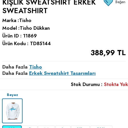
KIŞLIK SWEATSHIRT ERKEK
Beğen
SWEATSHIRT
Marka :
Tisho
Model :
Tisho Dükkan
Ürün ID :
11869
Ürün Kodu :
TD85144
388,99
TL
Daha Fazla
Tisho
Daha Fazla
Erkek Sweatshirt Tasarımları
Stok Durumu :
Stokta Yok
Beyaz