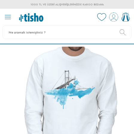
1000 TL VE ÜZERI ALIŞVERIŞLERINIZDE KARGO BEDAVA