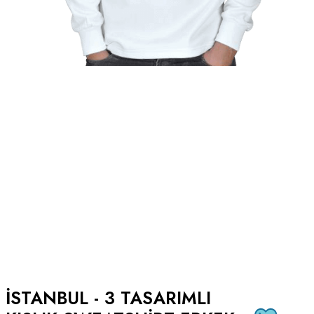
İSTANBUL - 3 TASARIMLI