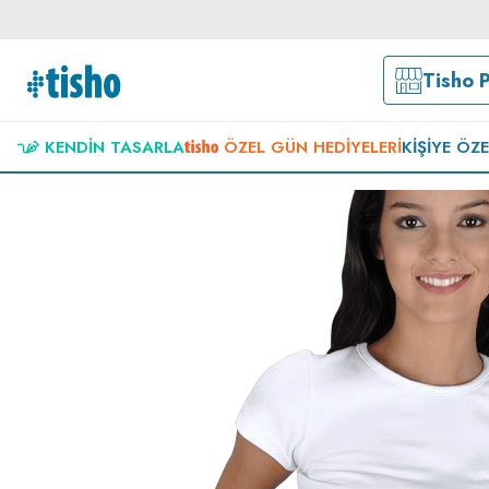
Tisho 
KENDIN TASARLA
ÖZEL GÜN HEDIYELERI
KIŞIYE ÖZ