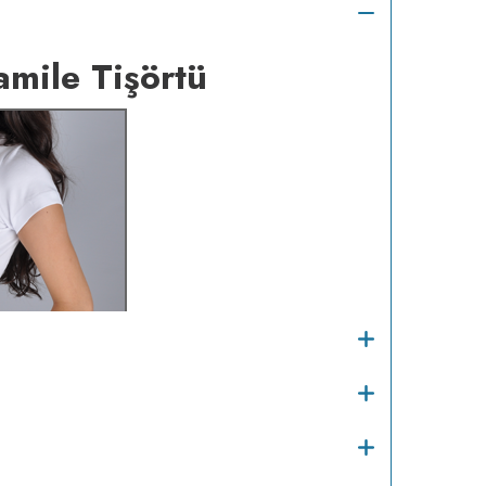
amile Tişörtü