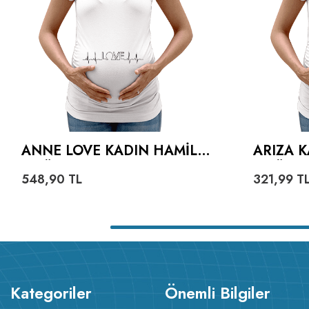
ANNE LOVE KADIN HAMILE
ARIZA 
TIŞÖRT
TIŞÖRT
548,90
TL
321,99
T
Kategoriler
Önemli Bilgiler