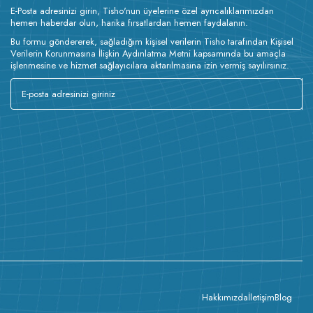
E-Posta adresinizi girin, Tisho'nun üyelerine özel ayrıcalıklarımızdan
hemen haberdar olun, harika fırsatlardan hemen faydalanın.
Bu formu göndererek, sağladığım kişisel verilerin Tisho tarafından Kişisel
Verilerin Korunmasına İlişkin Aydınlatma Metni kapsamında bu amaçla
işlenmesine ve hizmet sağlayıcılara aktarılmasına izin vermiş sayılırsınız.
Hakkımızda
İletişim
Blog