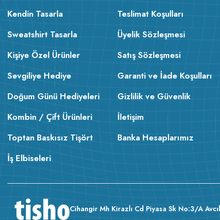
Kendin Tasarla
Teslimat Koşulları
Sweatshirt Tasarla
Üyelik Sözleşmesi
Kişiye Özel Ürünler
Satış Sözleşmesi
Sevgiliye Hediye
Garanti ve İade Koşulları
Doğum Günü Hediyeleri
Gizlilik ve Güvenlik
Kombin / Çift Ürünleri
İletişim
Toptan Baskısız Tişört
Banka Hesaplarımız
İş Elbiseleri
Cihangir Mh Kirazlı Cd Piyasa Sk No:3/A Avcıl