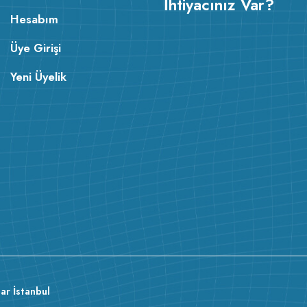
İhtiyacınız Var?
Hesabım
Üye Girişi
Yeni Üyelik
ar İstanbul