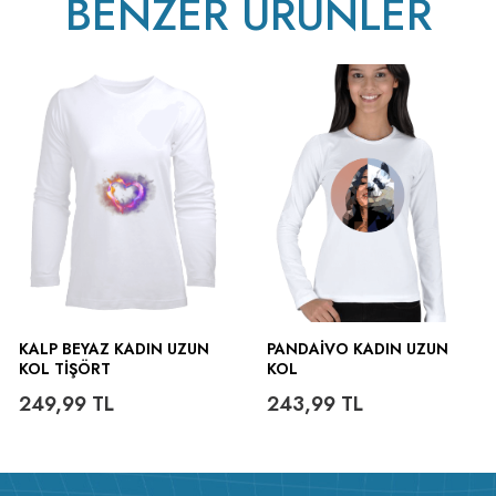
BENZER ÜRÜNLER
KALP BEYAZ KADIN UZUN
PANDAIVO KADIN UZUN
KOL TIŞÖRT
KOL
249,99
TL
243,99
TL