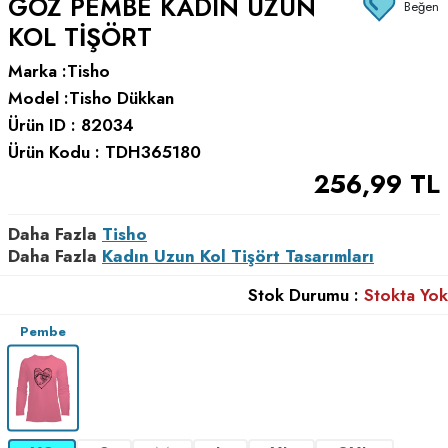
GÖZ PEMBE KADIN UZUN
Beğen
KOL TIŞÖRT
Marka :
Tisho
Model :
Tisho Dükkan
Ürün ID :
82034
Ürün Kodu :
TDH365180
256,99
TL
Daha Fazla
Tisho
Daha Fazla
Kadın Uzun Kol Tişört Tasarımları
Stok Durumu :
Stokta Yok
Pembe