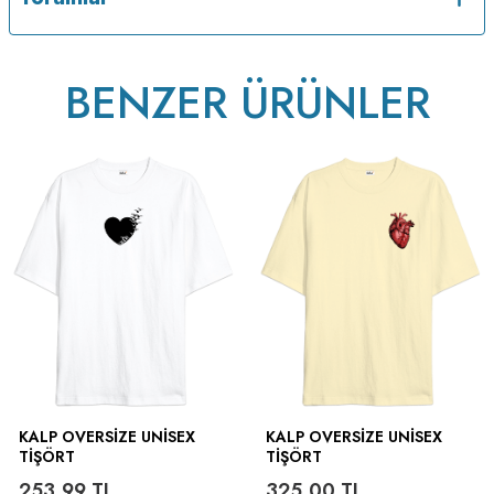
BENZER ÜRÜNLER
KALP OVERSIZE UNISEX
KALP OVERSIZE UNISEX
TIŞÖRT
TIŞÖRT
253,99
TL
325,00
TL