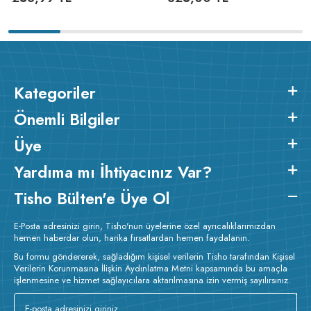
Kategoriler
Önemli Bilgiler
Üye
Yardıma mı İhtiyacınız Var?
Tisho Bülten'e Üye Ol
E-Posta adresinizi girin, Tisho'nun üyelerine özel ayrıcalıklarımızdan
hemen haberdar olun, harika fırsatlardan hemen faydalanın.
Bu formu göndererek, sağladığım kişisel verilerin Tisho tarafından Kişisel
Verilerin Korunmasına İlişkin Aydınlatma Metni kapsamında bu amaçla
işlenmesine ve hizmet sağlayıcılara aktarılmasına izin vermiş sayılırsınız.