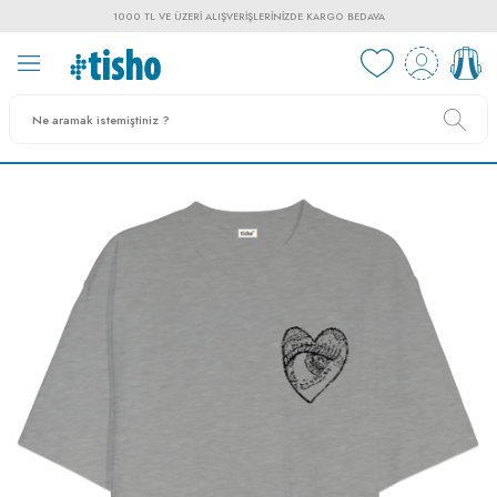
1000 TL VE ÜZERI ALIŞVERIŞLERINIZDE KARGO BEDAVA