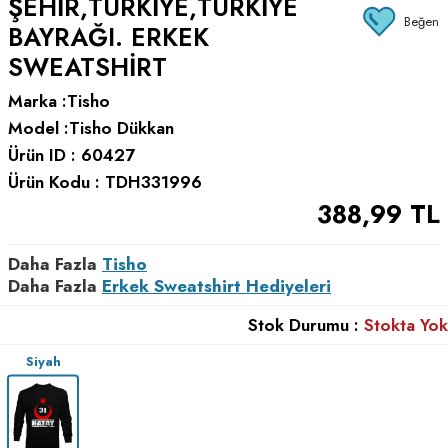
ŞEHIR,TÜRKIYE,TÜRKIYE
Beğen
BAYRAĞI. ERKEK
SWEATSHIRT
Marka :
Tisho
Model :
Tisho Dükkan
Ürün ID :
60427
Ürün Kodu :
TDH331996
388,99
TL
Daha Fazla
Tisho
Daha Fazla
Erkek Sweatshirt Hediyeleri
Stok Durumu :
Stokta Yok
Siyah