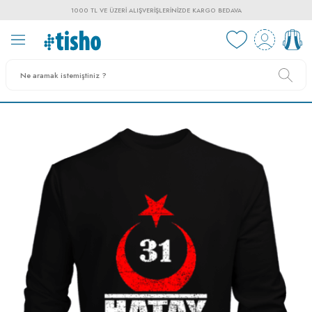
1000 TL VE ÜZERI ALIŞVERIŞLERINIZDE KARGO BEDAVA