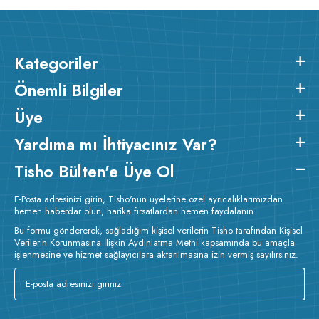
ütülenir.
Kategoriler
Önemli Bilgiler
Üye
Yardıma mı İhtiyacınız Var?
Tisho Bülten'e Üye Ol
E-Posta adresinizi girin, Tisho'nun üyelerine özel ayrıcalıklarımızdan
hemen haberdar olun, harika fırsatlardan hemen faydalanın.
Bu formu göndererek, sağladığım kişisel verilerin Tisho tarafından Kişisel
Verilerin Korunmasına İlişkin Aydınlatma Metni kapsamında bu amaçla
işlenmesine ve hizmet sağlayıcılara aktarılmasına izin vermiş sayılırsınız.