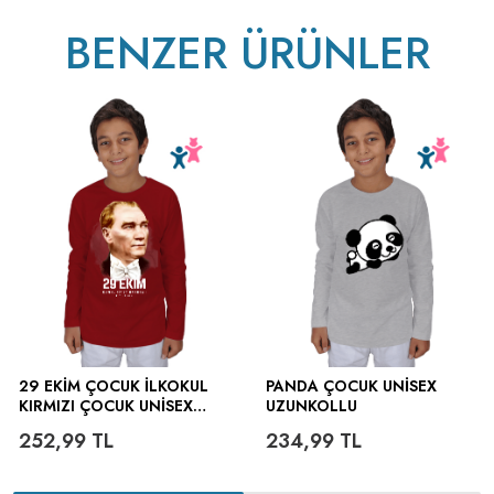
BENZER ÜRÜNLER
ütülenir.
29 EKİM ÇOCUK İLKOKUL
PANDA ÇOCUK UNISEX
KIRMIZI ÇOCUK UNISEX
UZUNKOLLU
UZUNKOLLU
252,99
TL
234,99
TL