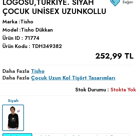
LOGOSU,TÜRKIYE. SIYAH
Beğen
ÇOCUK UNISEX UZUNKOLLU
Marka :
Tisho
Model :
Tisho Dükkan
Ürün ID :
71774
Ürün Kodu :
TDH349382
252,99
TL
Daha Fazla
Tisho
Daha Fazla
Çocuk Uzun Kol Tişört Tasarımları
Stok Durumu :
Stokta Yok
Siyah