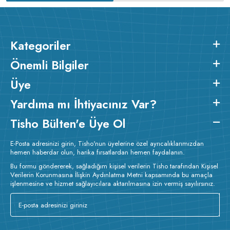
Kategoriler
Önemli Bilgiler
Üye
Yardıma mı İhtiyacınız Var?
Tisho Bülten'e Üye Ol
E-Posta adresinizi girin, Tisho'nun üyelerine özel ayrıcalıklarımızdan
hemen haberdar olun, harika fırsatlardan hemen faydalanın.
Bu formu göndererek, sağladığım kişisel verilerin Tisho tarafından Kişisel
Verilerin Korunmasına İlişkin Aydınlatma Metni kapsamında bu amaçla
işlenmesine ve hizmet sağlayıcılara aktarılmasına izin vermiş sayılırsınız.
v233.25