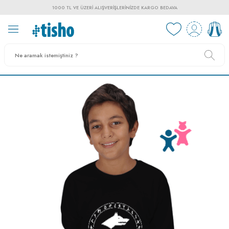
1000 TL VE ÜZERI ALIŞVERIŞLERINIZDE KARGO BEDAVA