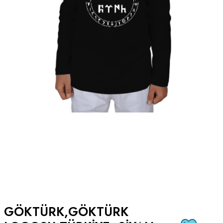
GÖKTÜRK,GÖKTÜRK