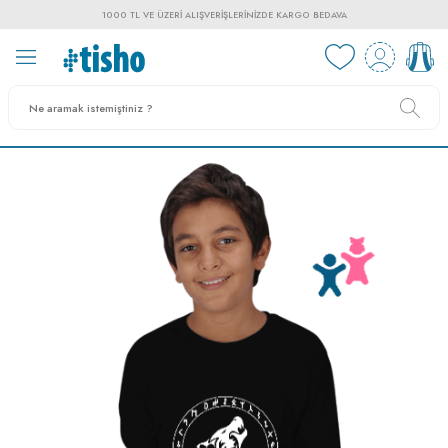
1000 TL VE ÜZERI ALIŞVERIŞLERINIZDE KARGO BEDAVA