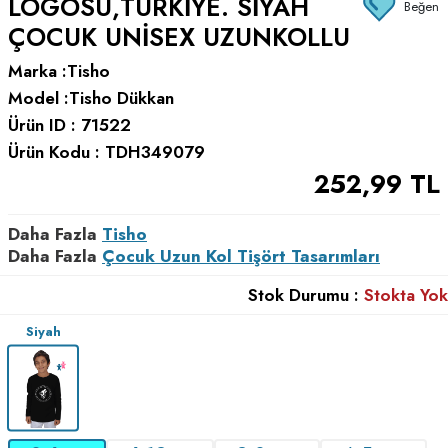
LOGOSU,TÜRKIYE. SIYAH
Beğen
ÇOCUK UNISEX UZUNKOLLU
Marka :
Tisho
Model :
Tisho Dükkan
Ürün ID :
71522
Ürün Kodu :
TDH349079
252,99
TL
Daha Fazla
Tisho
Daha Fazla
Çocuk Uzun Kol Tişört Tasarımları
Stok Durumu :
Stokta Yok
Siyah