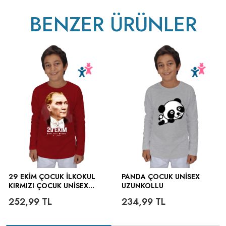
BENZER ÜRÜNLER
ütülenir.
29 EKİM ÇOCUK İLKOKUL
PANDA ÇOCUK UNISEX
KIRMIZI ÇOCUK UNISEX
UZUNKOLLU
UZUNKOLLU
252,99
TL
234,99
TL