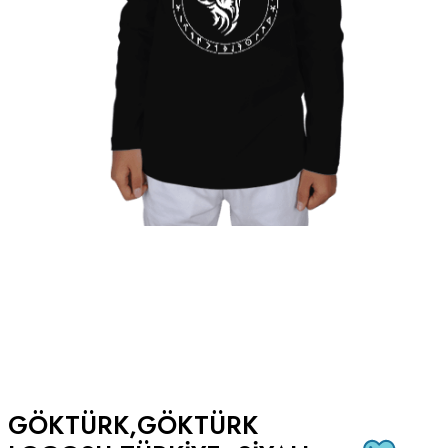
GÖKTÜRK,GÖKTÜRK