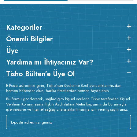
Kategoriler
Önemli Bilgiler
Üye
Yardıma mı İhtiyacınız Var?
Tisho Bülten'e Üye Ol
E-Posta adresinizi girin, Tisho'nun üyelerine özel ayrıcalıklarımızdan
hemen haberdar olun, harika fırsatlardan hemen faydalanın.
Bu formu göndererek, sağladığım kişisel verilerin Tisho tarafından Kişisel
Verilerin Korunmasına İlişkin Aydınlatma Metni kapsamında bu amaçla
işlenmesine ve hizmet sağlayıcılara aktarılmasına izin vermiş sayılırsınız.
v233.25