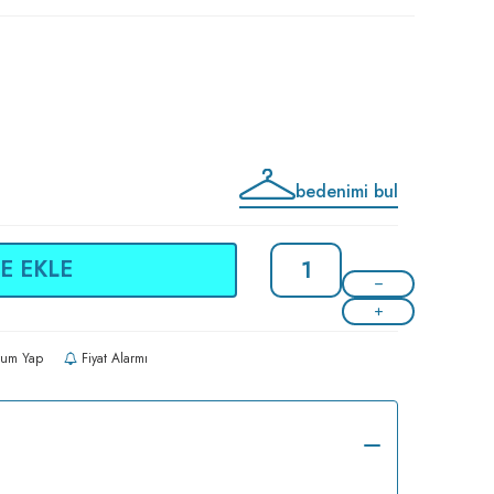
bedenimi bul
E EKLE
um Yap
Fiyat Alarmı