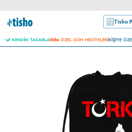
Tisho 
KENDIN TASARLA
ÖZEL GÜN HEDIYELERI
KIŞIYE ÖZ