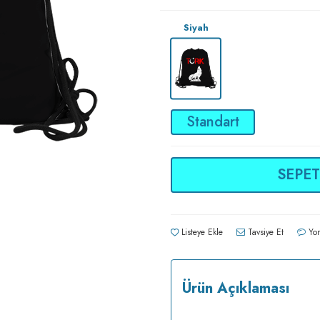
Siyah
Standart
SEPET
Listeye Ekle
Tavsiye Et
Yor
Ürün Açıklaması