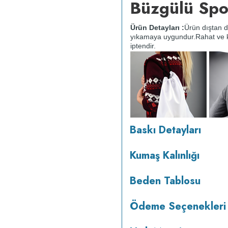
Büzgülü Spo
Ürün Detayları :
Ürün dıştan 
yıkamaya uygundur.
Rahat ve k
iptendir.
Baskı Detayları
Kumaş Kalınlığı
v233.25
Beden Tablosu
Ödeme Seçenekleri