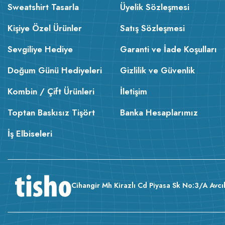
Sweatshirt Tasarla
Üyelik Sözleşmesi
Kişiye Özel Ürünler
Satış Sözleşmesi
Sevgiliye Hediye
Garanti ve İade Koşulları
Doğum Günü Hediyeleri
Gizlilik ve Güvenlik
Kombin / Çift Ürünleri
İletişim
Toptan Baskısız Tişört
Banka Hesaplarımız
İş Elbiseleri
Cihangir Mh Kirazlı Cd Piyasa Sk No:3/A Avcıl