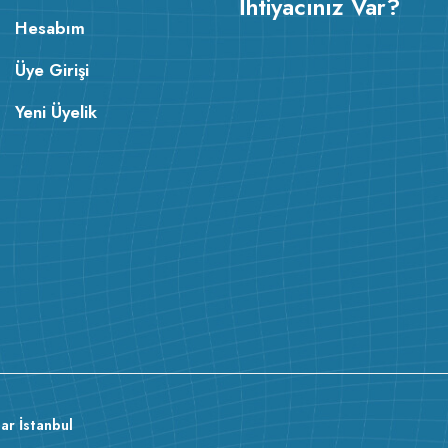
İhtiyacınız Var?
Hesabım
Üye Girişi
Yeni Üyelik
ar İstanbul