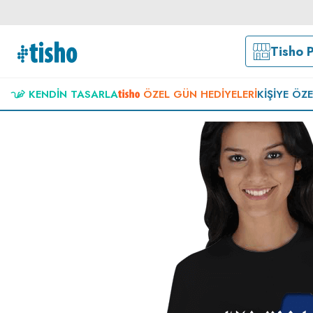
Tisho 
KENDIN TASARLA
ÖZEL GÜN HEDIYELERI
KIŞIYE ÖZ