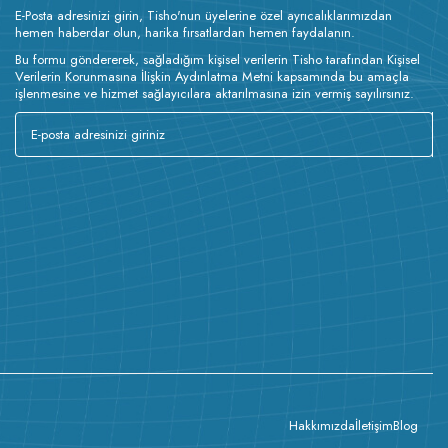
E-Posta adresinizi girin, Tisho'nun üyelerine özel ayrıcalıklarımızdan
hemen haberdar olun, harika fırsatlardan hemen faydalanın.
Bu formu göndererek, sağladığım kişisel verilerin Tisho tarafından Kişisel
Verilerin Korunmasına İlişkin Aydınlatma Metni kapsamında bu amaçla
işlenmesine ve hizmet sağlayıcılara aktarılmasına izin vermiş sayılırsınız.
Hakkımızda
İletişim
Blog