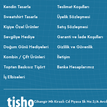
Kendin Tasarla
Teslimat Koşulları
Sweatshirt Tasarla
Üyelik Sözleşmesi
Kişiye Özel Ürünler
Satış Sözleşmesi
Sevgiliye Hediye
Garanti ve İade Koşulları
Doğum Günü Hediyeleri
Gizlilik ve Güvenlik
Kombin / Çift Ürünleri
İletişim
Toptan Baskısız Tişört
Banka Hesaplarımız
İş Elbiseleri
Cihangir Mh Kirazlı Cd Piyasa Sk No:3/A Avcıl