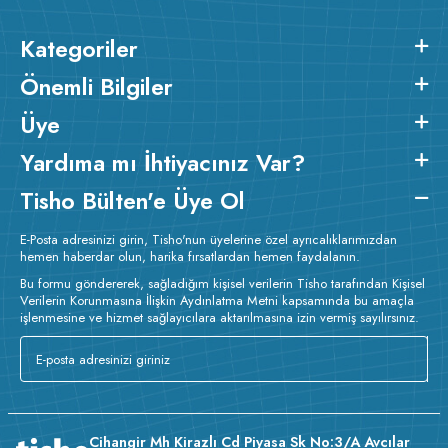
Kategoriler
Önemli Bilgiler
Üye
Yardıma mı İhtiyacınız Var?
Tisho Bülten'e Üye Ol
E-Posta adresinizi girin, Tisho'nun üyelerine özel ayrıcalıklarımızdan
hemen haberdar olun, harika fırsatlardan hemen faydalanın.
Bu formu göndererek, sağladığım kişisel verilerin Tisho tarafından Kişisel
Verilerin Korunmasına İlişkin Aydınlatma Metni kapsamında bu amaçla
işlenmesine ve hizmet sağlayıcılara aktarılmasına izin vermiş sayılırsınız.
Cihangir Mh Kirazlı Cd Piyasa Sk No:3/A Avcılar