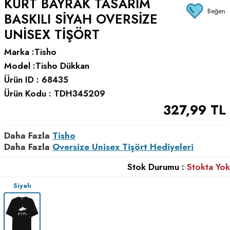
KURT BAYRAK TASARIM
Beğen
BASKILI SIYAH OVERSIZE
UNISEX TIŞÖRT
Marka :
Tisho
Model :
Tisho Dükkan
Ürün ID :
68435
Ürün Kodu :
TDH345209
327,99
TL
Daha Fazla
Tisho
Daha Fazla
Oversize Unisex Tişört Hediyeleri
Stok Durumu :
Stokta Yok
Siyah