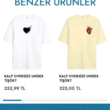
BENZER ÜRÜNLER
KALP OVERSIZE UNISEX
KALP OVERSIZE UNISEX
TIŞÖRT
TIŞÖRT
253,99
TL
325,00
TL