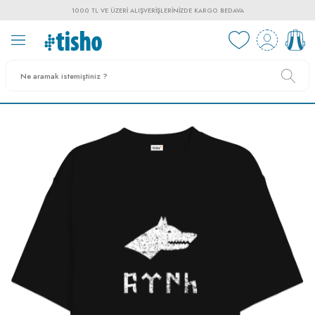
1000 TL VE ÜZERI ALIŞVERIŞLERINIZDE KARGO BEDAVA