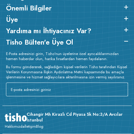
Önemli Bilgiler
Üye
Yardıma mı İhtiyacınız Var?
Tisho Bülten'e Üye Ol
E-Posta adresinizi girin, Tisho'nun üyelerine özel ayrıcalıklarımızdan
hemen haberdar olun, harika fırsatlardan hemen faydalanın.
Bu formu göndererek, sağladığım kişisel verilerin Tisho tarafından Kişisel
Verilerin Korunmasına İlişkin Aydınlatma Metni kapsamında bu amaçla
işlenmesine ve hizmet sağlayıcılara aktarılmasına izin vermiş sayılırsınız.
Cihangir Mh Kirazlı Cd Piyasa Sk No:3/A Avcılar
İstanbul
Hakkımızda
İletişim
Blog