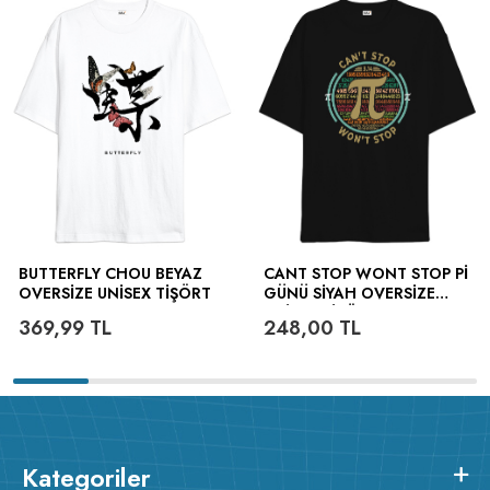
BUTTERFLY CHOU BEYAZ
CANT STOP WONT STOP PI
OVERSIZE UNISEX TIŞÖRT
GÜNÜ SIYAH OVERSIZE
UNISEX TIŞÖRT
369,99
TL
248,00
TL
Kategoriler