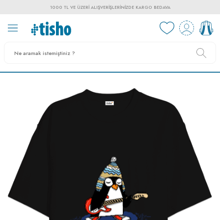
1000 TL VE ÜZERI ALIŞVERIŞLERINIZDE KARGO BEDAVA