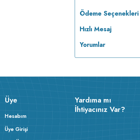
Ödeme Seçenekleri
Hızlı Mesaj
Yorumlar
Üye
Yardıma mı
İhtiyacınız Var?
Hesabım
Üye Girişi