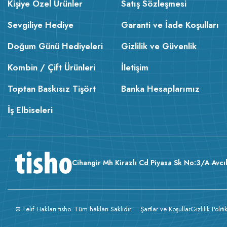
Kişiye Özel Ürünler
Satış Sözleşmesi
Sevgiliye Hediye
Garanti ve İade Koşulları
Doğum Günü Hediyeleri
Gizlilik ve Güvenlik
Kombin / Çift Ürünleri
İletişim
Toptan Baskısız Tişört
Banka Hesaplarımız
İş Elbiseleri
Cihangir Mh Kirazlı Cd Piyasa Sk No:3/A Avcıl
© Telif Hakları tisho. Tüm hakları Saklıdır.
Şartlar ve Koşullar
Gizlilik Politi