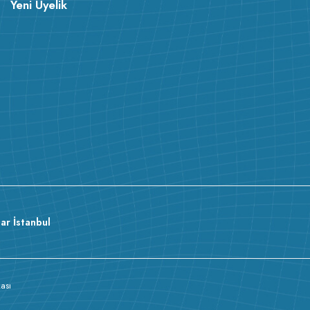
Yeni Üyelik
ar İstanbul
kası