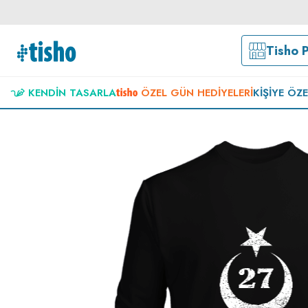
Tisho 
KENDIN TASARLA
ÖZEL GÜN HEDIYELERI
KIŞIYE ÖZ