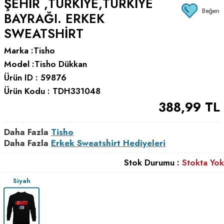
ŞEHIR ,TÜRKIYE,TÜRKIYE
Beğen
BAYRAĞI. ERKEK
SWEATSHIRT
Marka :
Tisho
Model :
Tisho Dükkan
Ürün ID :
59876
Ürün Kodu :
TDH331048
388,99
TL
Daha Fazla
Tisho
Daha Fazla
Erkek Sweatshirt Hediyeleri
Stok Durumu :
Stokta Yok
Siyah