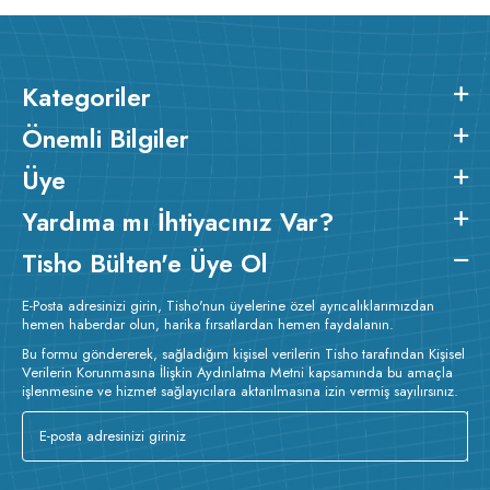
ütülenir.
Kategoriler
Önemli Bilgiler
Üye
Yardıma mı İhtiyacınız Var?
Tisho Bülten'e Üye Ol
E-Posta adresinizi girin, Tisho'nun üyelerine özel ayrıcalıklarımızdan
hemen haberdar olun, harika fırsatlardan hemen faydalanın.
Bu formu göndererek, sağladığım kişisel verilerin Tisho tarafından Kişisel
Verilerin Korunmasına İlişkin Aydınlatma Metni kapsamında bu amaçla
işlenmesine ve hizmet sağlayıcılara aktarılmasına izin vermiş sayılırsınız.