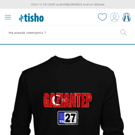
1000 TL VE ÜZERI ALIŞVERIŞLERINIZDE KARGO BEDAVA