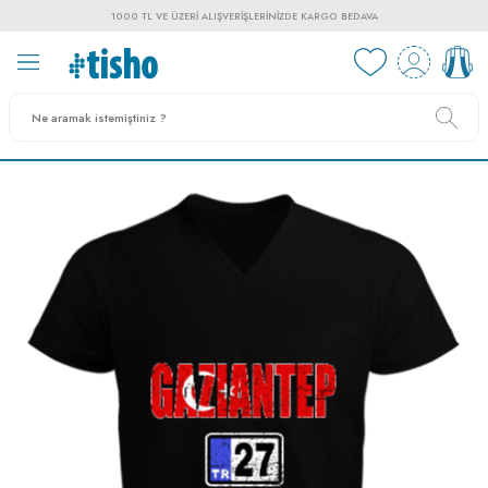
1000 TL VE ÜZERI ALIŞVERIŞLERINIZDE KARGO BEDAVA