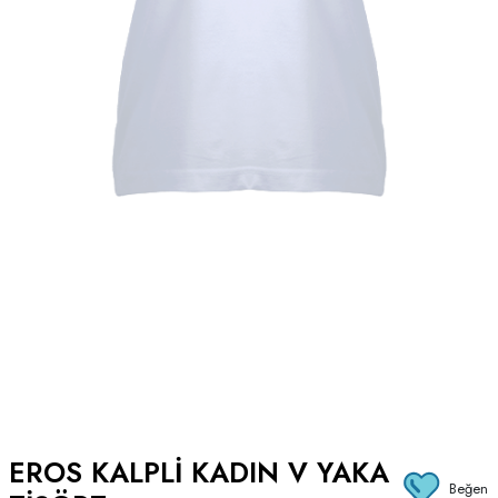
EROS KALPLI KADIN V YAKA
Beğen