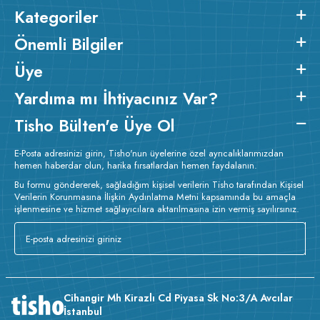
Kategoriler
Önemli Bilgiler
Üye
Yardıma mı İhtiyacınız Var?
Tisho Bülten'e Üye Ol
E-Posta adresinizi girin, Tisho'nun üyelerine özel ayrıcalıklarımızdan
hemen haberdar olun, harika fırsatlardan hemen faydalanın.
Bu formu göndererek, sağladığım kişisel verilerin Tisho tarafından Kişisel
Verilerin Korunmasına İlişkin Aydınlatma Metni kapsamında bu amaçla
işlenmesine ve hizmet sağlayıcılara aktarılmasına izin vermiş sayılırsınız.
Cihangir Mh Kirazlı Cd Piyasa Sk No:3/A Avcılar
İstanbul