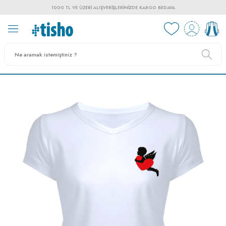
1000 TL VE ÜZERI ALIŞVERIŞLERINIZDE KARGO BEDAVA