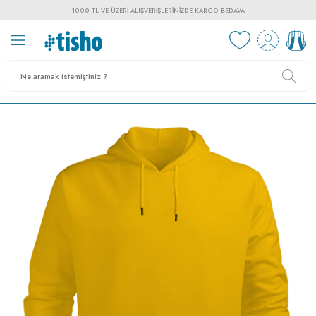
1000 TL VE ÜZERI ALIŞVERIŞLERINIZDE KARGO BEDAVA