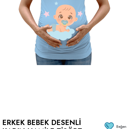
ERKEK BEBEK DESENLI
Beğen