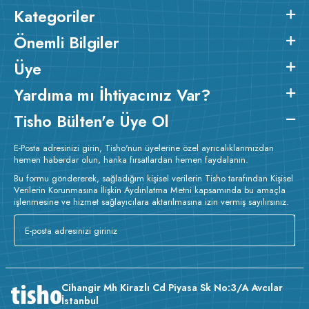
Kategoriler
Önemli Bilgiler
Üye
Yardıma mı İhtiyacınız Var?
Tisho Bülten'e Üye Ol
E-Posta adresinizi girin, Tisho'nun üyelerine özel ayrıcalıklarımızdan
hemen haberdar olun, harika fırsatlardan hemen faydalanın.
Bu formu göndererek, sağladığım kişisel verilerin Tisho tarafından Kişisel
Verilerin Korunmasına İlişkin Aydınlatma Metni kapsamında bu amaçla
işlenmesine ve hizmet sağlayıcılara aktarılmasına izin vermiş sayılırsınız.
Cihangir Mh Kirazlı Cd Piyasa Sk No:3/A Avcılar
İstanbul
v233.25