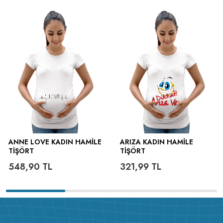
ütülenir.
ANNE LOVE KADIN HAMILE
ARIZA KADIN HAMILE
TIŞÖRT
TIŞÖRT
548,90
TL
321,99
TL