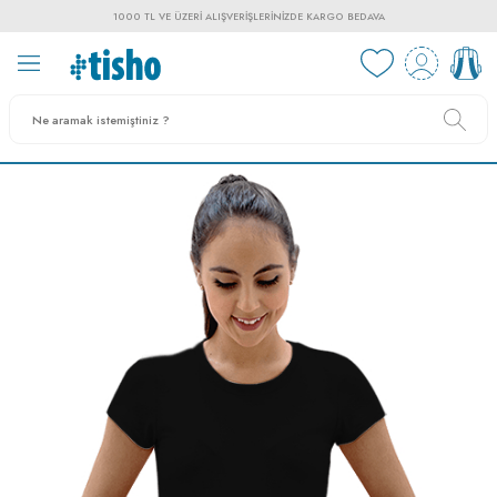
1000 TL VE ÜZERI ALIŞVERIŞLERINIZDE KARGO BEDAVA