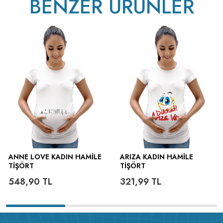
BENZER ÜRÜNLER
ütülenir.
ANNE LOVE KADIN HAMILE
ARIZA KADIN HAMILE
TIŞÖRT
TIŞÖRT
548,90
TL
321,99
TL