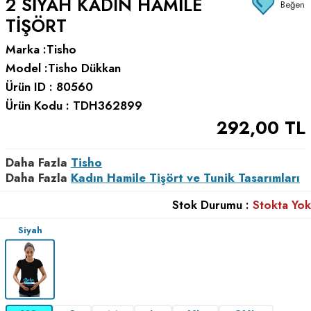
2 SIYAH KADIN HAMILE
Beğen
TIŞÖRT
Marka :
Tisho
Model :
Tisho Dükkan
Ürün ID :
80560
Ürün Kodu :
TDH362899
292,00
TL
Daha Fazla
Tisho
Daha Fazla
Kadın Hamile Tişört ve Tunik Tasarımları
Stok Durumu :
Stokta Yok
Siyah