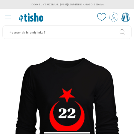
1000 TL VE ÜZERI ALIŞVERIŞLERINIZDE KARGO BEDAVA