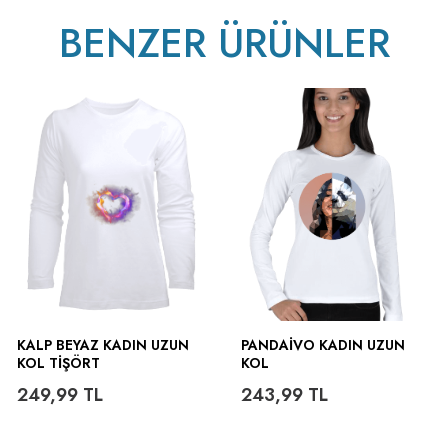
BENZER ÜRÜNLER
ütülenir.
KALP BEYAZ KADIN UZUN
PANDAIVO KADIN UZUN
KOL TIŞÖRT
KOL
249,99
TL
243,99
TL