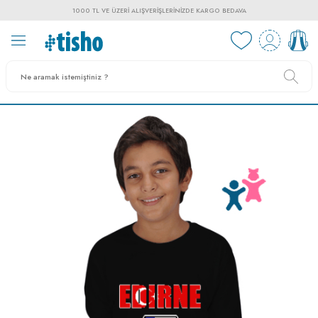
1000 TL VE ÜZERI ALIŞVERIŞLERINIZDE KARGO BEDAVA