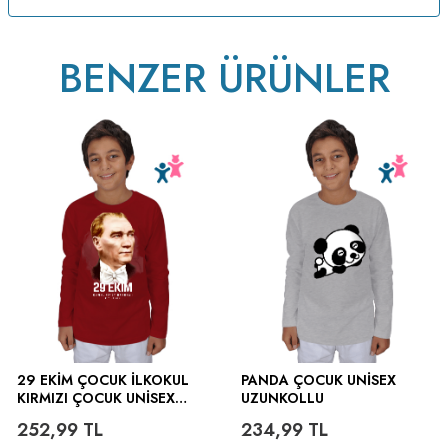
BENZER ÜRÜNLER
ütülenir.
29 EKİM ÇOCUK İLKOKUL
PANDA ÇOCUK UNISEX
KIRMIZI ÇOCUK UNISEX
UZUNKOLLU
UZUNKOLLU
252,99
TL
234,99
TL