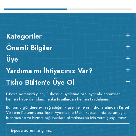
Kategoriler
Önemli Bilgiler
Üye
Yardıma mı İhtiyacınız Var?
Tisho Bülten'e Üye Ol
E-Posta adresinizi girin, Tisho'nun üyelerine özel ayrıcalıklarımızdan
hemen haberdar olun, harika fırsatlardan hemen faydalanın.
Bu formu göndererek, sağladığım kişisel verilerin Tisho tarafından Kişisel
Verilerin Korunmasına İlişkin Aydınlatma Metni kapsamında bu amaçla
işlenmesine ve hizmet sağlayıcılara aktarılmasına izin vermiş sayılırsınız.