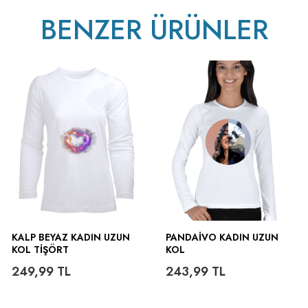
BENZER ÜRÜNLER
ütülenir.
KALP BEYAZ KADIN UZUN
PANDAIVO KADIN UZUN
KOL TIŞÖRT
KOL
249,99
TL
243,99
TL