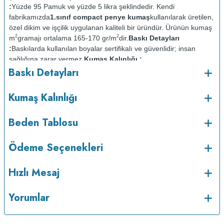
:
Yüzde 95 Pamuk ve yüzde 5 likra şeklindedir. Kendi
fabrikamızda
1.sınıf compact penye kumaş
kullanılarak üretilen,
özel dikim ve işçilik uygulanan kaliteli bir üründür. Ürünün kumaş
2
2
m
gramajı ortalama 165-170 gr/m
dir.
Baskı Detayları
:
Baskılarda kullanılan boyalar sertifikalı ve güvenlidir; insan
sağlığına zarar vermez.
Kumaş Kalınlığı :
Baskı Detayları
Bakım :
Kısa programda
o
maksimum 30
C de ve tersten yıkanır.
Kuru temizleme
Kumaş Kalınlığı
yapılmaz.
Kurutma makinesinde kurutulmaz.
Orta ısıda ve tersten
Beden Tablosu
Ödeme Seçenekleri
Hızlı Mesaj
Yorumlar