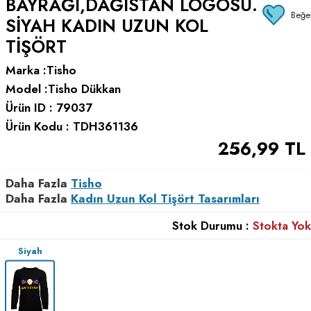
BAYRAĞI,DAĞISTAN LOGOSU.
Beğe
SIYAH KADIN UZUN KOL
TIŞÖRT
Marka :
Tisho
Model :
Tisho Dükkan
Ürün ID :
79037
Ürün Kodu :
TDH361136
256,99
TL
Daha Fazla
Tisho
Daha Fazla
Kadın Uzun Kol Tişört Tasarımları
Stok Durumu :
Stokta Yok
Siyah