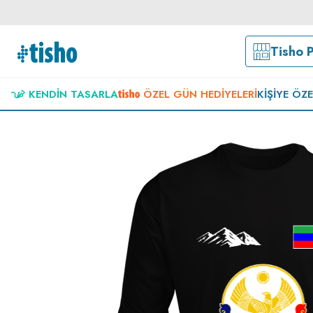
Tisho 
KENDIN TASARLA
ÖZEL GÜN HEDIYELERI
KIŞIYE ÖZ