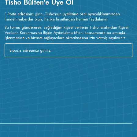
Tisho Bülten'e Üye Ol
E-Posta adresinizi girin, Tisho'nun üyelerine özel ayrıcalıklarımızdan
hemen haberdar olun, harika fırsatlardan hemen faydalanın.
Bu formu göndererek, sağladığım kişisel verilerin Tisho tarafından Kişisel
Verilerin Korunmasına İlişkin Aydınlatma Metni kapsamında bu amaçla
işlenmesine ve hizmet sağlayıcılara aktarılmasına izin vermiş sayılırsınız.