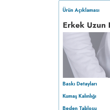
Ürün Açıklaması
Erkek Uzun K
Baskı Detayları
Kumaş Kalınlığı
Beden Tablosu