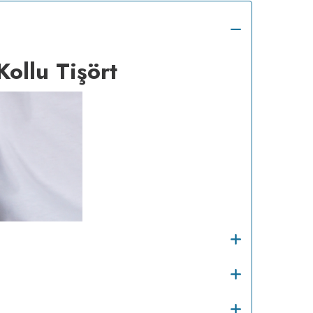
ollu Tişört